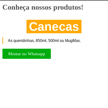
Conheça nossos produtos!
Canecas
As queridinhas, 850ml, 500ml ou MugMax.
Montar no Whatsapp