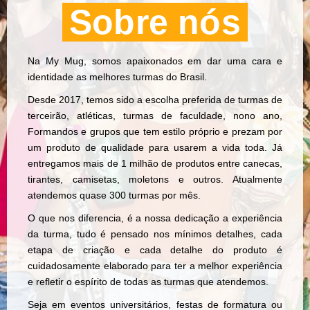
Sobre nós
Na My Mug, somos apaixonados em dar uma cara e
identidade as melhores turmas do Brasil.
Desde 2017, temos sido a escolha preferida de turmas de
terceirão, atléticas, turmas de faculdade, nono ano,
Formandos e grupos que tem estilo próprio e prezam por
um produto de qualidade para usarem a vida toda. Já
entregamos mais de 1 milhão de produtos entre canecas,
tirantes, camisetas, moletons e outros. Atualmente
atendemos quase 300 turmas por mês.
O que nos diferencia, é a nossa dedicação a experiência
da turma, tudo é pensado nos mínimos detalhes, cada
etapa de criação e cada detalhe do produto é
cuidadosamente elaborado para ter a melhor experiência
e refletir o espírito de todas as turmas que atendemos.
Seja em eventos universitários, festas de formatura ou