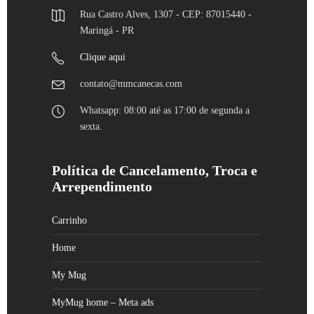
Rua Castro Alves, 1307 - CEP: 87015440 -
Maringá - PR
Clique aqui
contato@mmcanecas.com
Whatsapp: 08:00 até as 17:00 de segunda a
sexta.
Política de Cancelamento, Troca e
Arrependimento
Carrinho
Home
My Mug
MyMug home – Meta ads