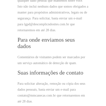
qualquer dado pessoal que mantemos sobre você.
Isto não inclui nenhuns dados que somos obrigados a
manter para propósitos administrativos, legais ou de
segurança. Para solicitar, basta enviar um e-mail
para
lgpd@descomplicndosites.com.br
que
retornaremos em até 28 dias.
Para onde enviamos seus
dados
Comentários de visitantes podem ser marcados por
um serviço automático de detecção de spam.
Suas informações de contato
Para solicitar alteração, remoção ou cópia dos seus
dados pessoais, basta enviar um e-mail para
contato@mmcanecas.com.br
que retornaremos em
até 28 dias.