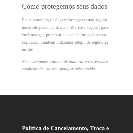
Como protegemos seus dados
Fique tranquilo(a)! Suas informações estão seguras!
nosso site possui certificado SSL (site Seguro) para
você navegar, processar e enviar informações com
segurança. Também utilizamos plugin de segurança
no site.
Nos reservamos o direito de atualizar estes termos e
condições de uso sem qualquer aviso prévio
Política de Cancelamento, Troca e