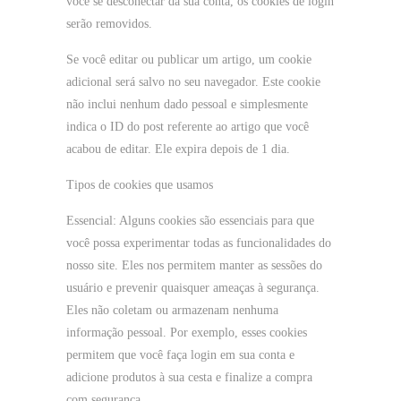
você se desconectar da sua conta, os cookies de login
serão removidos.
Se você editar ou publicar um artigo, um cookie
adicional será salvo no seu navegador. Este cookie
não inclui nenhum dado pessoal e simplesmente
indica o ID do post referente ao artigo que você
acabou de editar. Ele expira depois de 1 dia.
Tipos de cookies que usamos
Essencial: Alguns cookies são essenciais para que
você possa experimentar todas as funcionalidades do
nosso site. Eles nos permitem manter as sessões do
usuário e prevenir quaisquer ameaças à segurança.
Eles não coletam ou armazenam nenhuma
informação pessoal. Por exemplo, esses cookies
permitem que você faça login em sua conta e
adicione produtos à sua cesta e finalize a compra
com segurança.