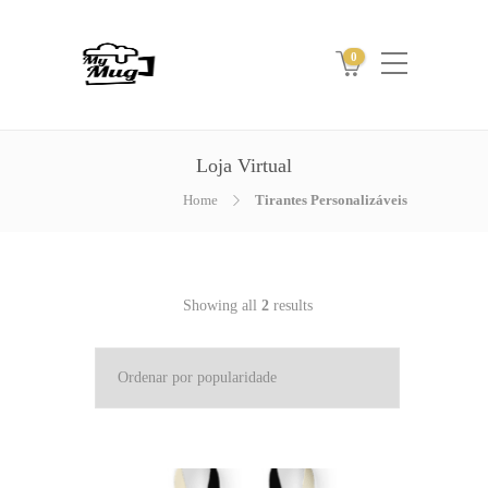
0
Loja Virtual
Home
Tirantes Personalizáveis
Showing all
2
results