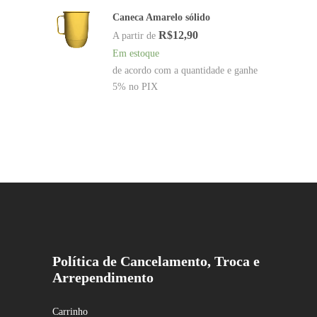
Caneca Amarelo sólido
R$
12,90
A partir de
Em estoque
de acordo com a quantidade e ganhe
5% no PIX
Política de Cancelamento, Troca e
Arrependimento
Carrinho