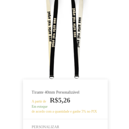
Tirante 40mm Personalizável
R$
5,26
A partir de
Em estoque
de acordo com a quantidade e ganhe 5% no PIX
PERSONALIZAR