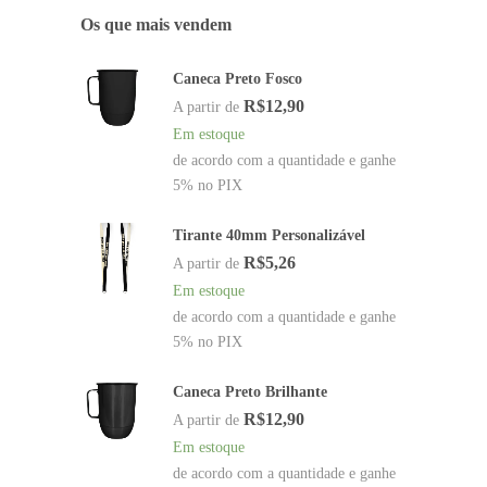
Os que mais vendem
Caneca Preto Fosco
R$
12,90
A partir de
Em estoque
de acordo com a quantidade e ganhe
5% no PIX
Tirante 40mm Personalizável
R$
5,26
A partir de
Em estoque
de acordo com a quantidade e ganhe
5% no PIX
Caneca Preto Brilhante
R$
12,90
A partir de
Em estoque
de acordo com a quantidade e ganhe