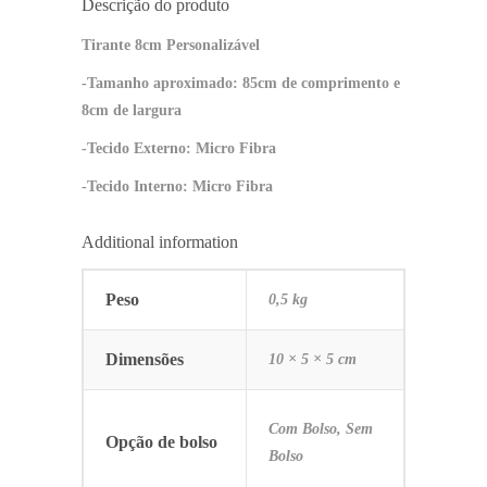
Descrição do produto
Tirante 8cm Personalizável
-Tamanho aproximado: 85cm de comprimento e
8cm de largura
-Tecido Externo: Micro Fibra
-Tecido Interno: Micro Fibra
Additional information
Peso
0,5 kg
Dimensões
10 × 5 × 5 cm
Com Bolso, Sem
Opção de bolso
Bolso