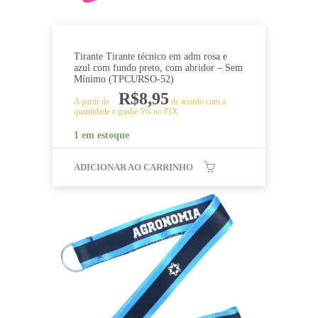
Tirante Tirante técnico em adm rosa e
azul com fundo preto, com abridor – Sem
Mínimo (TPCURSO-52)
R$
8,95
A partir de
de acordo com a
quantidade e ganhe 5% no PIX
1 em estoque
ADICIONAR AO CARRINHO