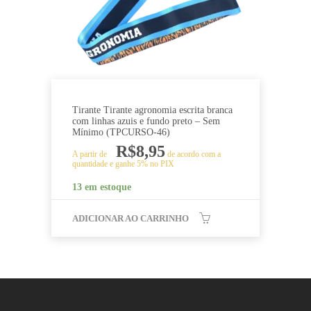
Tirante Tirante agronomia escrita branca
com linhas azuis e fundo preto – Sem
Mínimo (TPCURSO-46)
R$
8,95
A partir de
de acordo com a
quantidade e ganhe 5% no PIX
13 em estoque
ADICIONAR AO CARRINHO