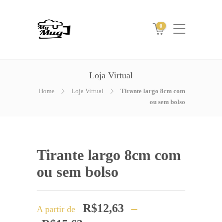
0
Loja Virtual
Home
Loja Virtual
Tirante largo 8cm com
ou sem bolso
Tirante largo 8cm com
ou sem bolso
R$
12,63
–
A partir de