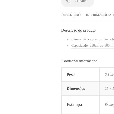
SHARE
DESCRIÇÃO
INFORMAÇÃO AD
Descrição do produto
Caneca feita em alumínio col
Capacidade: 850ml ou 500ml
Additional information
Peso
0,1 kg
Dimensões
11 × 
Estampa
Estam