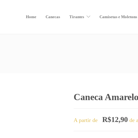
Home
Canecas
Tirantes
Camisetas e Moletons
Caneca Amarelo
R$
12,90
A partir de
de a