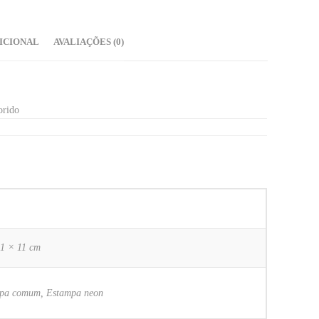
ICIONAL
AVALIAÇÕES (0)
orido
11 × 11 cm
pa comum, Estampa neon