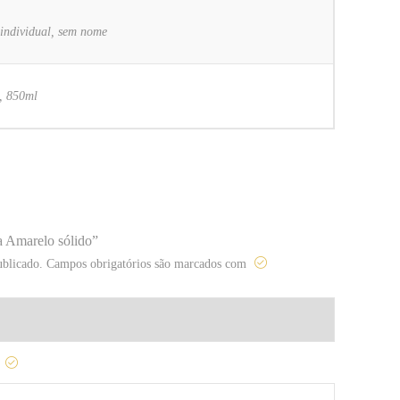
individual, sem nome
, 850ml
a Amarelo sólido”
ublicado.
Campos obrigatórios são marcados com
o