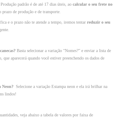
Produção padrão é de até 17 dias úteis, ao
calcular o seu frete no
 o prazo de produção e de transporte.
fica e o prazo não te atende a tempo, iremos tentar
reduzir o seu
gente.
 canecas?
Basta selecionar a variação “Nomes?” e enviar a lista de
, que aparecerá quando você estiver preenchendo os dados de
m Neon?
Selecione a variação Estampa neon e ela irá brilhar na
ns lindos!
antidades, veja abaixo a tabela de valores por faixa de