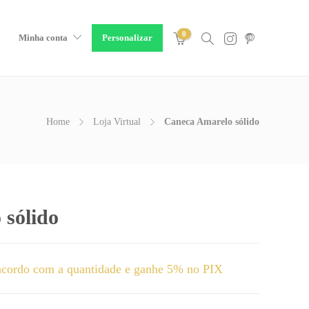
0
Minha conta
Personalizar
Home
Loja Virtual
Caneca Amarelo sólido
 sólido
cordo com a quantidade e ganhe 5% no PIX