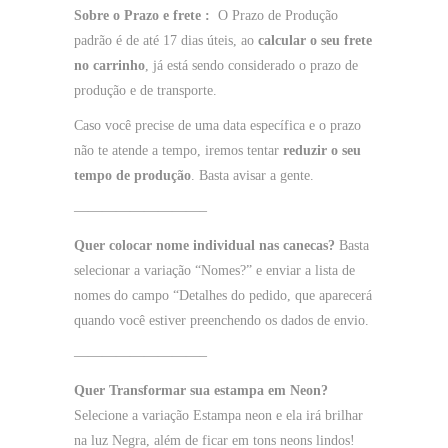
Sobre o Prazo e frete :
O Prazo de Produção
padrão é de até 17 dias úteis, ao
calcular o seu frete
no carrinho
, já está sendo considerado o prazo de
produção e de transporte.
Caso você precise de uma data específica e o prazo
não te atende a tempo, iremos tentar
reduzir o seu
tempo de produção
. Basta avisar a gente.
—————————–
Quer colocar nome individual nas canecas?
Basta
selecionar a variação “Nomes?” e enviar a lista de
nomes do campo “Detalhes do pedido, que aparecerá
quando você estiver preenchendo os dados de envio.
—————————–
Quer Transformar sua estampa em Neon?
Selecione a variação Estampa neon e ela irá brilhar
na luz Negra, além de ficar em tons neons lindos!