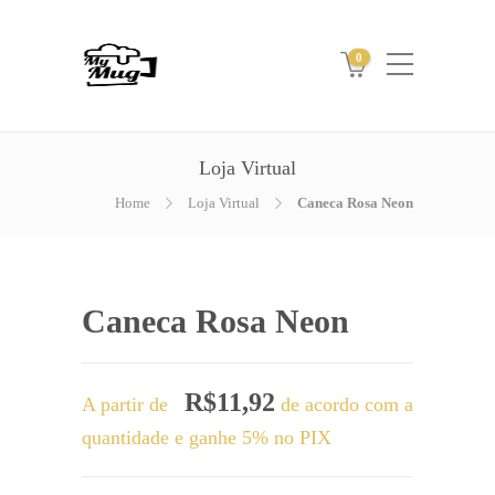
0
Loja Virtual
Home
Loja Virtual
Caneca Rosa Neon
Caneca Rosa Neon
R$
11,92
A partir de
de acordo com a
quantidade e ganhe 5% no PIX