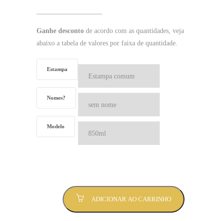
—————————–
Ganhe desconto
de acordo com as quantidades, veja
abaixo a tabela de valores por faixa de quantidade.
Estampa
Nomes?
Modelo
Caneca
ADICIONAR AO CARRINHO
Rosa
Neon