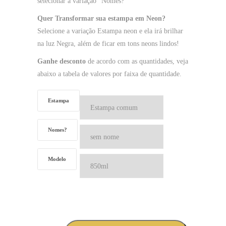
selecionar a variação “Nomes?”
Quer Transformar sua estampa em Neon?
Selecione a variação Estampa neon e ela irá brilhar
na luz Negra, além de ficar em tons neons lindos!
Ganhe desconto
de acordo com as quantidades, veja
abaixo a tabela de valores por faixa de quantidade.
Estampa
Nomes?
Modelo
Caneca