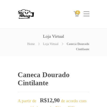
0
Loja Virtual
Home
Loja Virtual
Caneca Dourado
Cintilante
Caneca Dourado
Cintilante
R$
12,90
A partir de
de acordo com