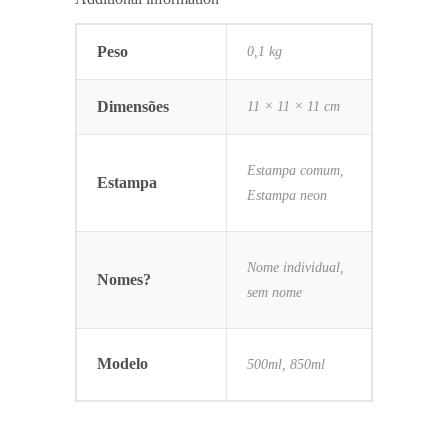
Peso
0,1 kg
Dimensões
11 × 11 × 11 cm
Estampa comum,
Estampa
Estampa neon
Nome individual,
Nomes?
sem nome
Modelo
500ml, 850ml