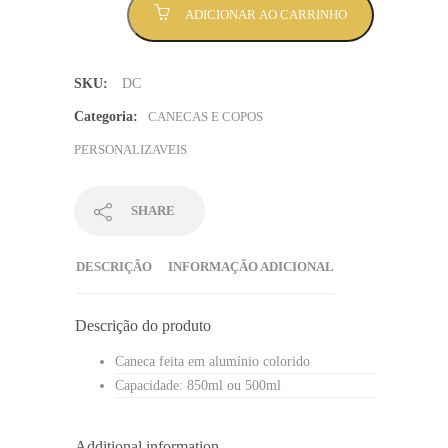
ADICIONAR AO CARRINHO
Dourado
Cintilante
quantidade
SKU:
DC
Categoria:
CANECAS E COPOS
PERSONALIZAVEIS
SHARE
DESCRIÇÃO
INFORMAÇÃO ADICIONAL
Descrição do produto
Caneca feita em alumínio colorido
Capacidade: 850ml ou 500ml
Additional information