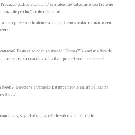
Produção padrão é de até 17 dias úteis, ao
calcular o seu frete no
 o prazo de produção e de transporte.
fica e o prazo não te atende a tempo, iremos tentar
reduzir o seu
gente.
 canecas?
Basta selecionar a variação “Nomes?” e enviar a lista de
, que aparecerá quando você estiver preenchendo os dados de
m Neon?
Selecione a variação Estampa neon e ela irá brilhar na
ns lindos!
antidades, veja abaixo a tabela de valores por faixa de