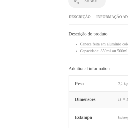
SHARE
DESCRIÇÃO
INFORMAÇÃO AD
Descrição do produto
Caneca feita em alumínio col
Capacidade: 850ml ou 500ml
Additional information
Peso
0,1 kg
Dimensões
11 × 
Estampa
Estam