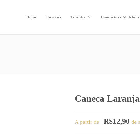
Home
Canecas
Tirantes
Camisetas e Moletons
Caneca Laranja
R$
12,90
A partir de
de a