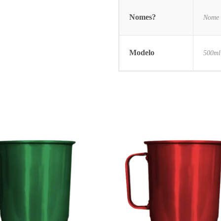
Nomes?
Nome 
Modelo
500ml