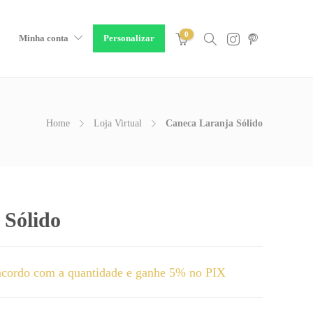
0
Minha conta
Personalizar
Home
Loja Virtual
Caneca Laranja Sólido
 Sólido
cordo com a quantidade e ganhe 5% no PIX