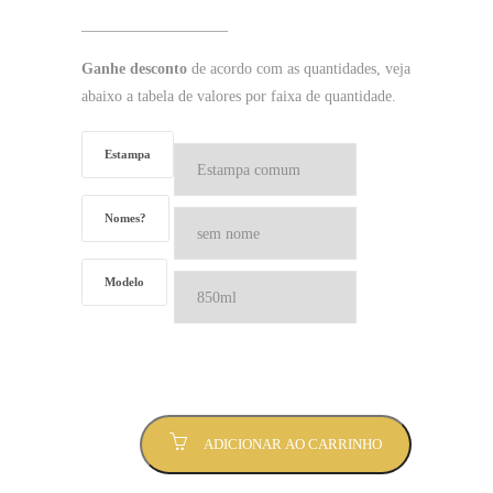
—————————–
Ganhe desconto
de acordo com as quantidades, veja
abaixo a tabela de valores por faixa de quantidade.
Estampa
Nomes?
Modelo
Caneca
ADICIONAR AO CARRINHO
Preto
Brilhante