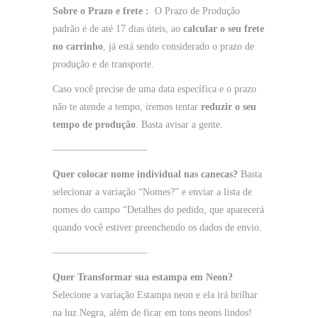
Sobre o Prazo e frete :
O Prazo de Produção
padrão é de até 17 dias úteis, ao
calcular o seu frete
no carrinho
, já está sendo considerado o prazo de
produção e de transporte.
Caso você precise de uma data específica e o prazo
não te atende a tempo, iremos tentar
reduzir o seu
tempo de produção
. Basta avisar a gente.
—————————–
Quer colocar nome individual nas canecas?
Basta
selecionar a variação “Nomes?” e enviar a lista de
nomes do campo “Detalhes do pedido, que aparecerá
quando você estiver preenchendo os dados de envio.
—————————–
Quer Transformar sua estampa em Neon?
Selecione a variação Estampa neon e ela irá brilhar
na luz Negra, além de ficar em tons neons lindos!