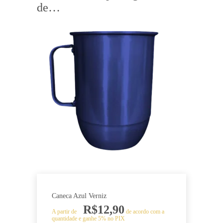
de…
Caneca Azul Verniz
R$
12,90
A partir de
de acordo com a
quantidade e ganhe 5% no PIX