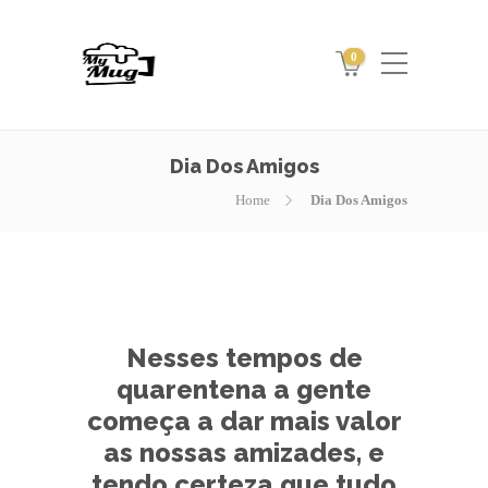
0
Dia Dos Amigos
Home
Dia Dos Amigos
Nesses tempos de
quarentena a gente
começa a dar mais valor
as nossas amizades, e
tendo certeza que tudo