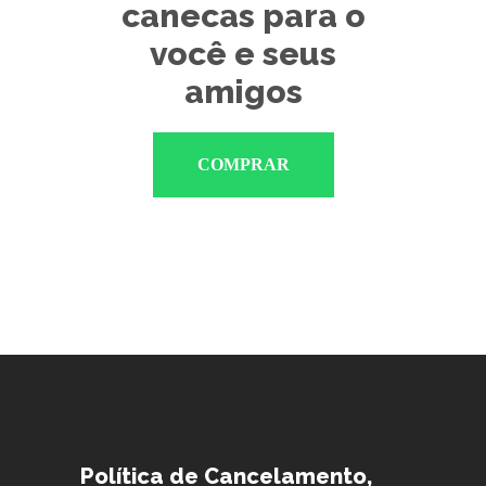
canecas para o
você e seus
amigos
COMPRAR
Política de Cancelamento,