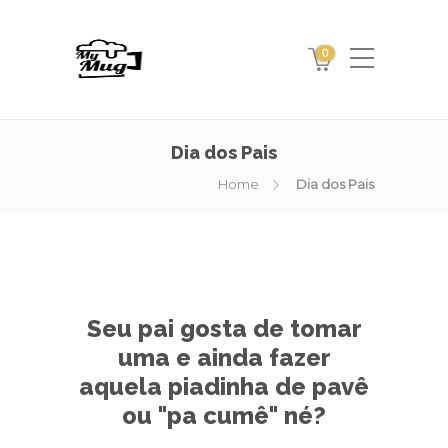
0
Dia dos Pais
Home
Dia dos Pais
Seu pai gosta de tomar
uma e ainda fazer
aquela piadinha de pavê
ou "pa cumê" né?