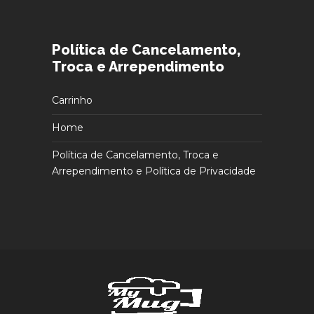
Política de Cancelamento,
Troca e Arrependimento
Carrinho
Home
Política de Cancelamento, Troca e
Arrependimento e Política de Privacidade