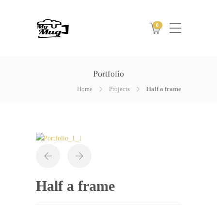
0
Portfolio
Home
Projects
Half a frame
Half a frame