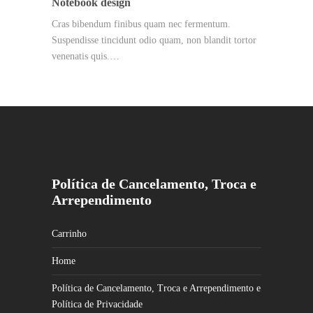
Notebook design
Cras bibendum finibus quam nec fermentum.
Suspendisse tincidunt odio quam, non blandit tortor
venenatis quis.…
Política de Cancelamento, Troca e
Arrependimento
Carrinho
Home
Política de Cancelamento, Troca e Arrependimento e
Política de Privacidade