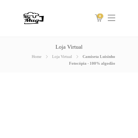
0
Loja Virtual
Home
Loja Virtual
Camiseta Luisinho
Fotocópia - 100% algodão