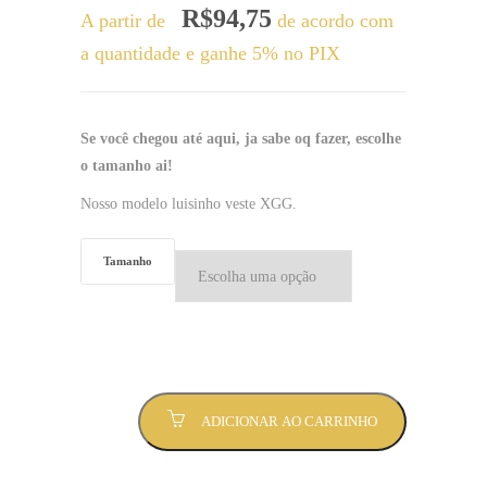
R$
94,75
A partir de
de acordo com
a quantidade e ganhe 5% no PIX
Se você chegou até aqui, ja sabe oq fazer, escolhe
o tamanho ai!
Nosso modelo luisinho veste XGG.
Tamanho
Camiseta
ADICIONAR AO CARRINHO
Luisinho
Fotocópia
-