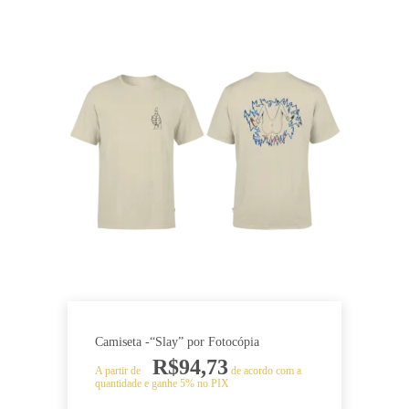
Camiseta -“Slay” por Fotocópia
R$
94,73
A partir de
de acordo com a
quantidade e ganhe 5% no PIX