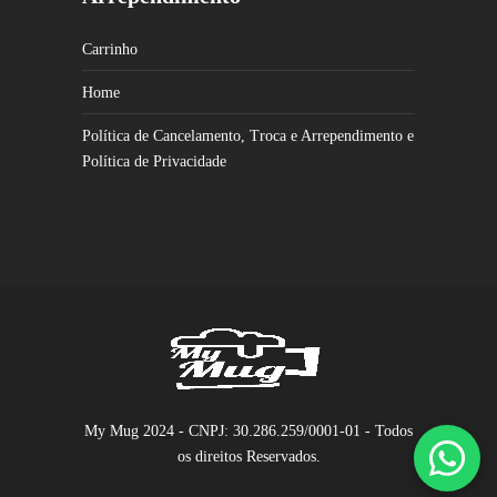
escolhidas
na
Carrinho
página
Home
do
produto
Política de Cancelamento, Troca e Arrependimento e
Política de Privacidade
My Mug 2024 - CNPJ: 30.286.259/0001-01 - Todos
os direitos Reservados.