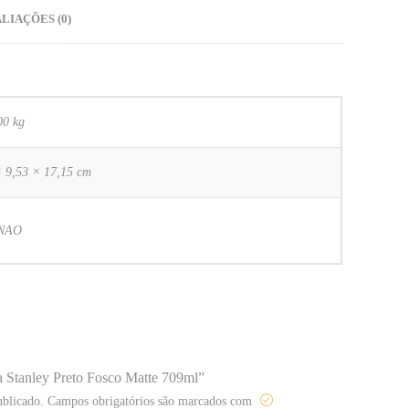
ALIAÇÕES (0)
00 kg
× 9,53 × 17,15 cm
 NAO
ca Stanley Preto Fosco Matte 709ml”
ublicado.
Campos obrigatórios são marcados com