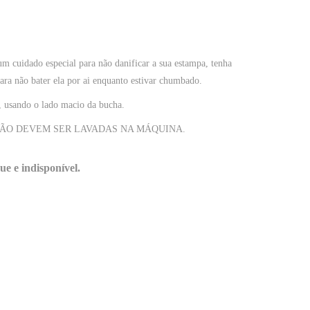
m cuidado especial para não danificar a sua estampa, tenha
ara não bater ela por ai enquanto estivar chumbado.
usando o lado macio da bucha.
ÃO DEVEM SER LAVADAS NA MÁQUINA.
ue e indisponível.