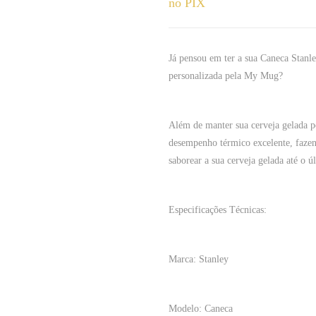
no PIX
Já pensou em ter a sua Caneca Stanl
personalizada pela My Mug?
Além de manter sua cerveja gelada po
desempenho térmico excelente, fazen
saborear a sua cerveja gelada até o ú
Especificações Técnicas:
Marca: Stanley
Modelo: Caneca