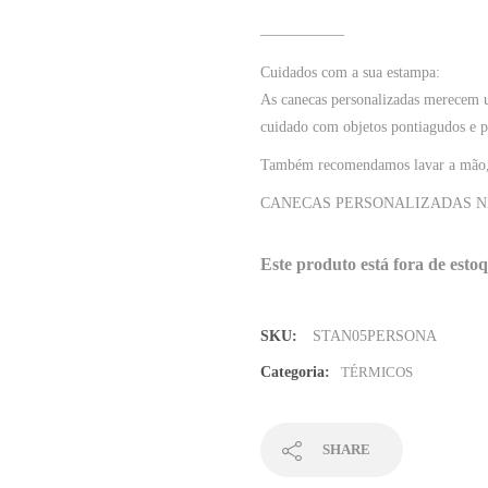
—————–
Cuidados com a sua estampa:
As canecas personalizadas merecem u
cuidado com objetos pontiagudos e p
Também recomendamos lavar a mão, 
CANECAS PERSONALIZADAS N
Este produto está fora de estoq
SKU:
STAN05PERSONA
Categoria:
TÉRMICOS
SHARE