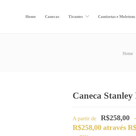
Home
Canecas
Tirantes
Camisetas e Moletons
Home
Caneca Stanley 
R$
258,00
A partir de
R$258,00 através R