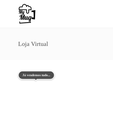
Loja Virtual
Já vendemos tudo...