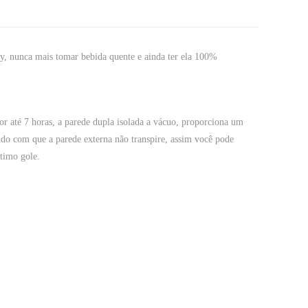
ey, nunca mais tomar bebida quente e ainda ter ela 100%
r até 7 horas, a parede dupla isolada a vácuo, proporciona um
do com que a parede externa não transpire, assim você pode
ltimo gole.