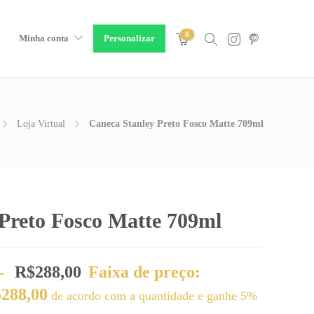
0
Minha conta
Personalizar
Loja Virtual
Caneca Stanley Preto Fosco Matte 709ml
Preto Fosco Matte 709ml
–
R$
288,00
Faixa de preço:
$288,00
de acordo com a quantidade e ganhe 5%