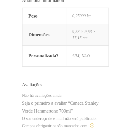
Additional information
Peso
0,25000 kg
9,53 × 9,53 ×
Dimensões
17,15 cm
Personalizada?
SIM, NAO
Avaliações
Não há avaliações ainda.
Seja o primeiro a avaliar “Caneca Stanley
Verde Hammertone 709ml”
O seu endereço de e-mail não será publicado.
Campos obrigatórios são marcados com