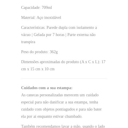
Capacidade: 709ml
Material: Aço inoxidável
Características: Parede dupla com isolamento a
vácuo | Gelada por 7 horas | Parte externa não
transpira
Peso do produto: 362g
Dimensões aproximadas do produto (A x C x L): 17
cm x 15 cm x 10 cm
Cuidados com a sua estampa:
As canecas personalizadas merecem um cuidado
especial para não danificar a sua estampa, tenha
cuidado com objetos pontiagudos e para não bater
ela por ai enquanto estivar chumbado.
Também recomendamos lavar a mão, usando o lado