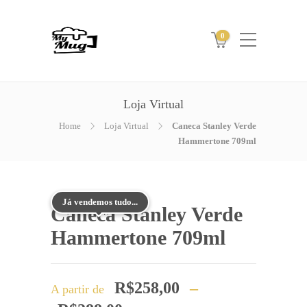
0
Loja Virtual
Home
Loja Virtual
Caneca Stanley Verde
Hammertone 709ml
Já vendemos tudo...
Caneca Stanley Verde
Hammertone 709ml
R$
258,00
–
A partir de