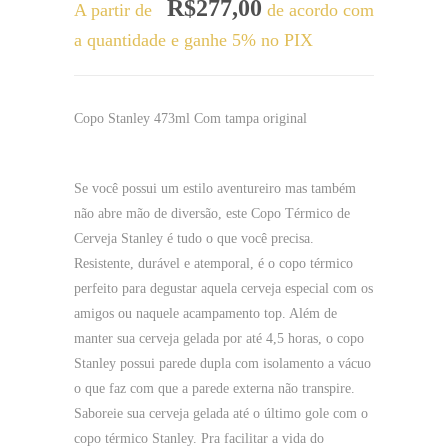
R$
277,00
A partir de
de acordo com
a quantidade e ganhe 5% no PIX
Copo Stanley 473ml Com tampa original
Se você possui um estilo aventureiro mas também
não abre mão de diversão, este Copo Térmico de
Cerveja Stanley é tudo o que você precisa.
Resistente, durável e atemporal, é o copo térmico
perfeito para degustar aquela cerveja especial com os
amigos ou naquele acampamento top. Além de
manter sua cerveja gelada por até 4,5 horas, o copo
Stanley possui parede dupla com isolamento a vácuo
o que faz com que a parede externa não transpire.
Saboreie sua cerveja gelada até o último gole com o
copo térmico Stanley. Pra facilitar a vida do