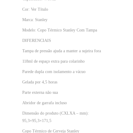
Cor: Ver Título
Marca: Stanley
Modelo: Copo Térmico Stanley Com Tampa
DIFERENCIAIS
Tampa de pressão ajuda a manter a sujeira fora
118ml de espaço extra para colarinho
Parede dupla com isolamento a vácuo
Gelada por 4,5 horas
Parte externa não sua
Abridor de garrafa incluso
Dimensão do produto (CXLXA – mm):
95,3×95,3×171,5
Copo Térmico de Cerveja Stanley