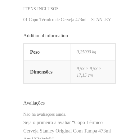
ITENS INCLUSOS
01 Copo Térmico de Cerveja 473ml – STANLEY
Additional information
Peso
0,25000 kg
9,53 × 9,53 ×
Dimensões
17,15 cm
Avaliações
Não há avaliações ainda.
Seja o primeiro a avaliar “Copo Térmico
Cerveja Stanley Original Com Tampa 473ml