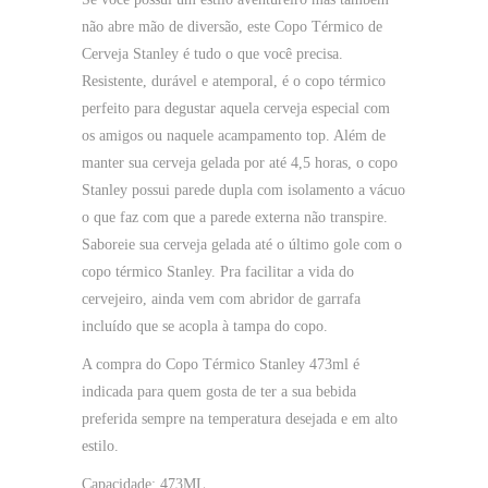
não abre mão de diversão, este Copo Térmico de
Cerveja Stanley é tudo o que você precisa.
Resistente, durável e atemporal, é o copo térmico
perfeito para degustar aquela cerveja especial com
os amigos ou naquele acampamento top. Além de
manter sua cerveja gelada por até 4,5 horas, o copo
Stanley possui parede dupla com isolamento a vácuo
o que faz com que a parede externa não transpire.
Saboreie sua cerveja gelada até o último gole com o
copo térmico Stanley. Pra facilitar a vida do
cervejeiro, ainda vem com abridor de garrafa
incluído que se acopla à tampa do copo.
A compra do Copo Térmico Stanley 473ml é
indicada para quem gosta de ter a sua bebida
preferida sempre na temperatura desejada e em alto
estilo.
Capacidade: 473ML