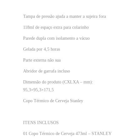
Tampa de pressão ajuda a manter a sujeira fora
118ml de espaço extra para colarinho
Parede dupla com isolamento a vácuo
Gelada por 4,5 horas
Parte externa não sua
Abridor de garrafa incluso
Dimensão do produto (CXLXA – mm):
95,3×95,3×171,5
Copo Térmico de Cerveja Stanley
ITENS INCLUSOS
01 Copo Térmico de Cerveja 473ml – STANLEY