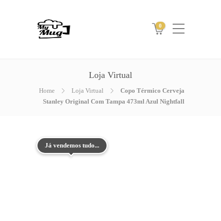
0
Loja Virtual
Home
Loja Virtual
Copo Térmico Cerveja
Stanley Original Com Tampa 473ml Azul Nightfall
Já vendemos tudo...