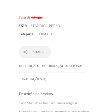
Fora de estoque
SKU:
STAN08OL-PERSO
Categoria:
TÉRMICOS
SHARE
DESCRIÇÃO
INFORMAÇÃO ADICIONAL
AVALIAÇÕES (0)
Descrição do produto
Copo Stanley 473ml Com tampa original
Se você possui um estilo aventureiro mas também