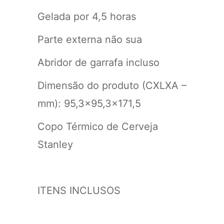
Gelada por 4,5 horas
Parte externa não sua
Abridor de garrafa incluso
Dimensão do produto (CXLXA –
mm): 95,3×95,3×171,5
Copo Térmico de Cerveja
Stanley
ITENS INCLUSOS