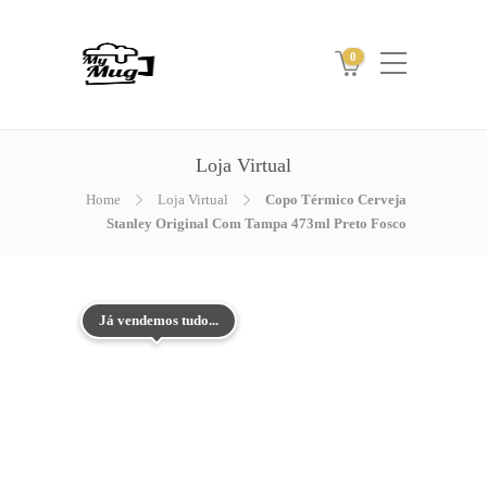
0
Loja Virtual
Home
Loja Virtual
Copo Térmico Cerveja
Stanley Original Com Tampa 473ml Preto Fosco
Já vendemos tudo...