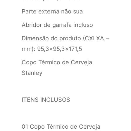
Parte externa não sua
Abridor de garrafa incluso
Dimensão do produto (CXLXA –
mm): 95,3×95,3×171,5
Copo Térmico de Cerveja
Stanley
ITENS INCLUSOS
01 Copo Térmico de Cerveja