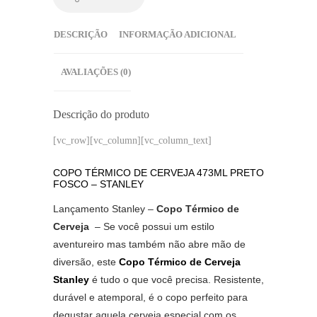
DESCRIÇÃO
INFORMAÇÃO ADICIONAL
AVALIAÇÕES (0)
Descrição do produto
[vc_row][vc_column][vc_column_text]
COPO TÉRMICO DE CERVEJA 473ML PRETO
FOSCO – STANLEY
Lançamento Stanley –
Copo Térmico de
Cerveja
– Se você possui um estilo
aventureiro mas também não abre mão de
diversão, este
Copo Térmico de Cerveja
Stanley
é tudo o que você precisa. Resistente,
durável e atemporal, é o copo perfeito para
degustar aquela cerveja especial com os