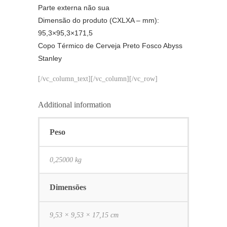
Parte externa não sua
Dimensão do produto (CXLXA – mm):
95,3×95,3×171,5
Copo Térmico de Cerveja Preto Fosco Abyss
Stanley
[/vc_column_text][/vc_column][/vc_row]
Additional information
Peso
0,25000 kg
Dimensões
9,53 × 9,53 × 17,15 cm