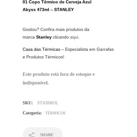
01
Copo Térmico de Cerveja Azul
Abyss 473ml – STANLEY
Gostou? Confira mais produtos da
marca
Stanley
clicando
aqui.
Casa das Térmicas
– Especialista em Garrafas
e Produtos Térmicos!
Este produto está fora de estoque e
indisponível.
SKU:
STAN06OL
Categoria:
TÉRMICOS
SHARE