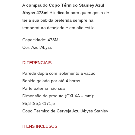
A
compra
do
Copo Térmico Stanley Azul
Abyss 473ml
é indicada para quem gosta de
ter a sua bebida preferida sempre na
temperatura desejada e em alto estilo.
Capacidade: 473ML
Cor: Azul Abyss
DIFERENCIAIS
Parede dupla com isolamento a vácuo
Bebida gelada por até 4 horas
Parte externa não sua
Dimensão do produto (CXLXA – mm):
95,3×95,3×171,5
Copo Térmico de Cerveja Azul Abyss Stanley
ITENS INCLUSOS