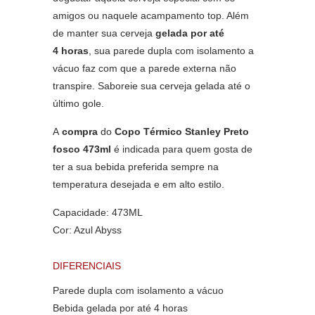
amigos ou naquele acampamento top. Além
de manter sua cerveja
gelada por até
4 horas
, sua parede dupla com isolamento a
vácuo faz com que a parede externa não
transpire. Saboreie sua cerveja gelada até o
último gole.
A
compra
do
Copo Térmico Stanley Preto
fosco 473ml
é indicada para quem gosta de
ter a sua bebida preferida sempre na
temperatura desejada e em alto estilo.
Capacidade: 473ML
Cor: Azul Abyss
DIFERENCIAIS
Parede dupla com isolamento a vácuo
Bebida gelada por até 4 horas