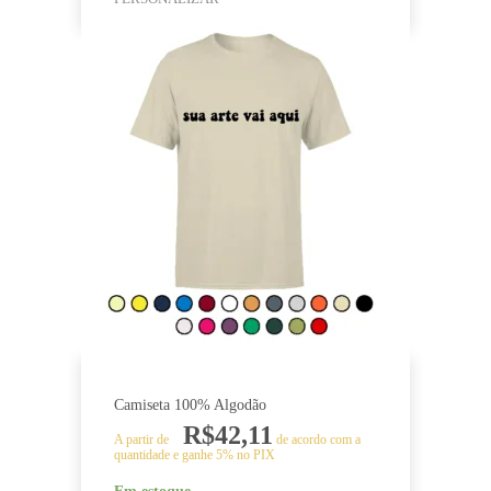
Camiseta 100% Algodão
R$
42,11
A partir de
de acordo com a
quantidade e ganhe 5% no PIX