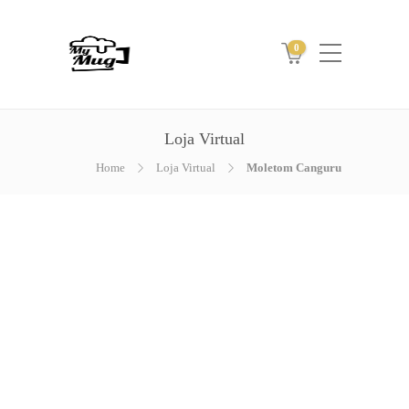
0
Loja Virtual
Home
Loja Virtual
Moletom Canguru