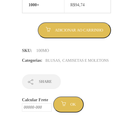
1000+
R$
94,74
Moletom
ADICIONAR AO CARRINHO
Canguru
quantidade
SKU:
100MO
Categorias:
BLUSAS
,
CAMISETAS E MOLETONS
SHARE
Calcular Frete
OK