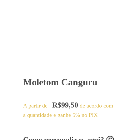
Moletom Canguru
R$
99,50
A partir de
de acordo com
a quantidade e ganhe 5% no PIX
Como personalizar aqui? 🤔