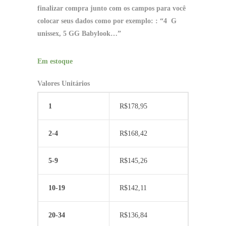
finalizar compra junto com os campos para você
colocar seus dados como por exemplo: : “4 G
unissex, 5 GG Babylook…”
Em estoque
Valores Unitários
1
R$
178,95
2-4
R$
168,42
5-9
R$
145,26
10-19
R$
142,11
20-34
R$
136,84