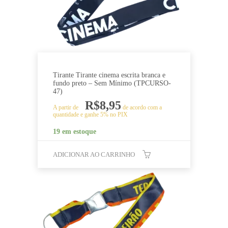
Tirante Tirante cinema escrita branca e
fundo preto – Sem Mínimo (TPCURSO-
47)
R$
8,95
A partir de
de acordo com a
quantidade e ganhe 5% no PIX
19 em estoque
ADICIONAR AO CARRINHO