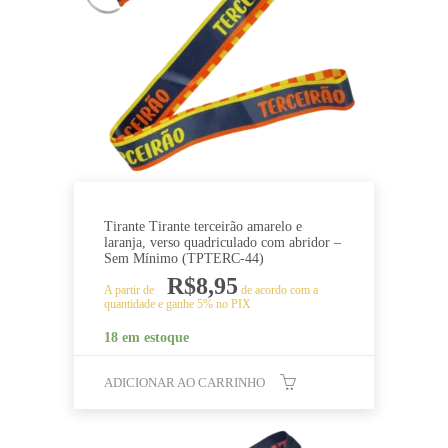
Tirante Tirante terceirão amarelo e
laranja, verso quadriculado com abridor –
Sem Mínimo (TPTERC-44)
R$
8,95
A partir de
de acordo com a
quantidade e ganhe 5% no PIX
18 em estoque
ADICIONAR AO CARRINHO