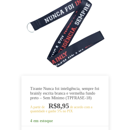
Tirante Nunca foi inteligência, sempre foi
brainly escrita branca e vermelha fundo
preto – Sem Mínimo (TPFRASE-18)
R$
8,95
A partir de
de acordo com a
quantidade e ganhe 5% no PIX
4 em estoque