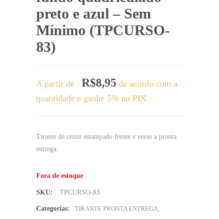
preto e azul – Sem
Mínimo (TPCURSO-
83)
R$
8,95
A partir de
de acordo com a
quantidade e ganhe 5% no PIX
Tirante de cetim estampado frente e verso a pronta
entrega.
Fora de estoque
SKU:
TPCURSO-83
Categorias:
TIRANTE PRONTA ENTREGA
,