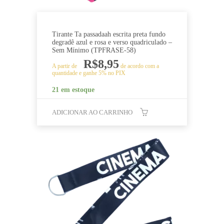
Tirante Ta passadaah escrita preta fundo
degradê azul e rosa e verso quadriculado –
Sem Mínimo (TPFRASE-58)
R$
8,95
A partir de
de acordo com a
quantidade e ganhe 5% no PIX
21 em estoque
ADICIONAR AO CARRINHO