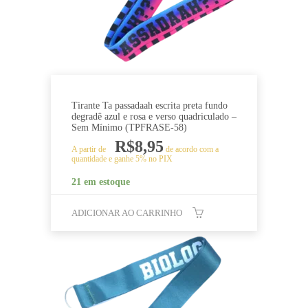
Tirante Ta passadaah escrita preta fundo
degradê azul e rosa e verso quadriculado –
Sem Mínimo (TPFRASE-58)
R$
8,95
A partir de
de acordo com a
quantidade e ganhe 5% no PIX
21 em estoque
ADICIONAR AO CARRINHO