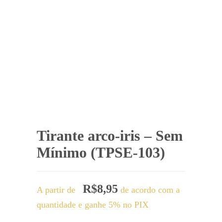
Tirante arco-iris – Sem
Mínimo (TPSE-103)
R$
8,95
A partir de
de acordo com a
quantidade e ganhe 5% no PIX