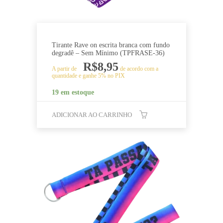
Tirante Rave on escrita branca com fundo
degradê – Sem Mínimo (TPFRASE-36)
R$
8,95
A partir de
de acordo com a
quantidade e ganhe 5% no PIX
19 em estoque
ADICIONAR AO CARRINHO