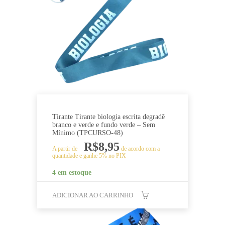
Tirante Tirante biologia escrita degradê
branco e verde e fundo verde – Sem
Mínimo (TPCURSO-48)
R$
8,95
A partir de
de acordo com a
quantidade e ganhe 5% no PIX
4 em estoque
ADICIONAR AO CARRINHO