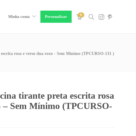
0
Minha conta
Personalizar
a escrita rosa e verso dna roxo - Sem Mínimo (TPCURSO-131 )
ina tirante preta escrita rosa
xo – Sem Mínimo (TPCURSO-