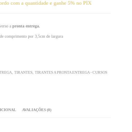
ordo com a quantidade e ganhe 5% no PIX
 verso a
pronta entrega.
de comprimento por 3,5cm de largura
NTREGA
,
TIRANTES
,
TIRANTES A PRONTA ENTREGA - CURSOS
ICIONAL
AVALIAÇÕES (0)