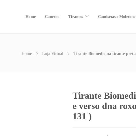
Home
Canecas
Tirantes
Camisetas e Moletons
Home
Loja Virtual
Tirante Biomedicina tirante pret
Tirante Biomedic
e verso dna ro
131 )