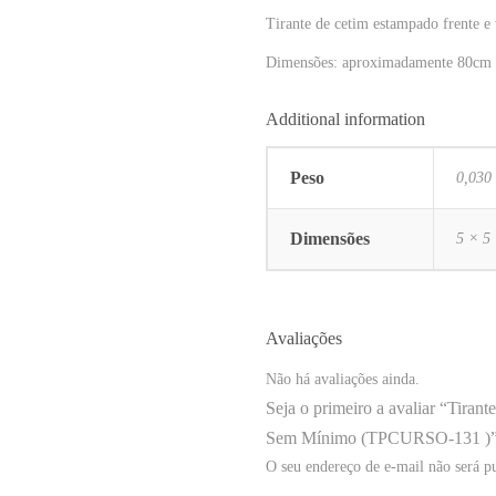
Tirante de cetim estampado frente e
Dimensões: aproximadamente 80cm 
Additional information
Peso
0,030
Dimensões
5 × 5
Avaliações
Não há avaliações ainda.
Seja o primeiro a avaliar “Tirant
Sem Mínimo (TPCURSO-131 )
O seu endereço de e-mail não será p