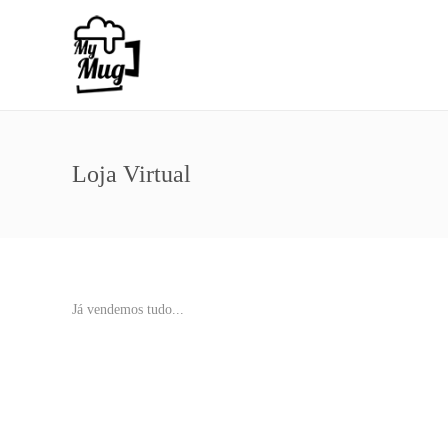
Loja Virtual
Já vendemos tudo...