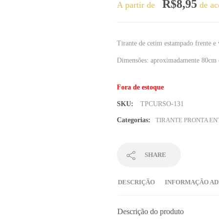
R$
8,95
A partir de
de ac
Tirante de cetim estampado frente e
Dimensões: aproximadamente 80cm 
Fora de estoque
SKU:
TPCURSO-131
Categorias:
TIRANTE PRONTA E
SHARE
DESCRIÇÃO
INFORMAÇÃO AD
Descrição do produto