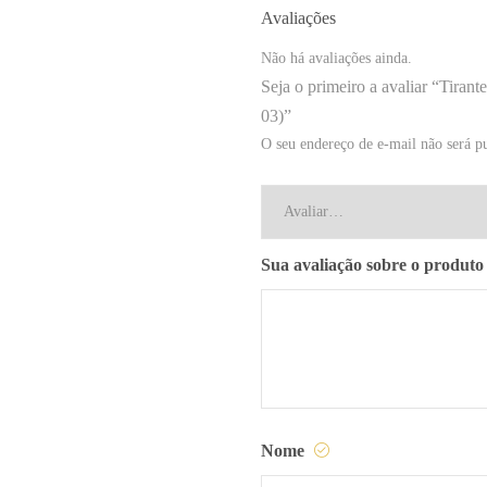
Avaliações
Não há avaliações ainda.
Seja o primeiro a avaliar “Tir
03)”
O seu endereço de e-mail não será p
Sua avaliação sobre o produt
Nome