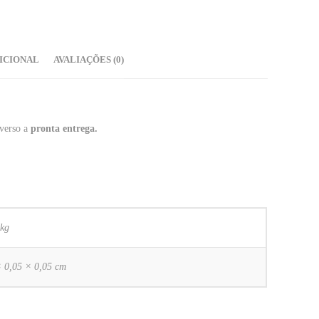
ICIONAL
AVALIAÇÕES (0)
 verso a
pronta entrega.
 kg
× 0,05 × 0,05 cm