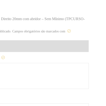
ante Direito 20mm com abridor – Sem Mínimo (TPCURSO-
ublicado.
Campos obrigatórios são marcados com
o