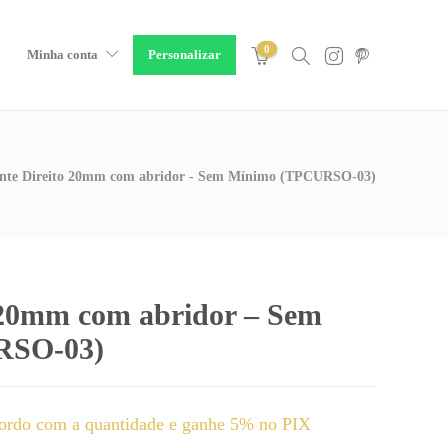
0
Minha conta
Personalizar
ante Direito 20mm com abridor - Sem Mínimo (TPCURSO-03)
o 20mm com abridor – Sem
RSO-03)
ordo com a quantidade e ganhe 5% no PIX