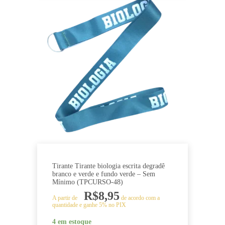
Tirante Tirante biologia escrita degradê
branco e verde e fundo verde – Sem
Mínimo (TPCURSO-48)
R$
8,95
A partir de
de acordo com a
quantidade e ganhe 5% no PIX
4 em estoque