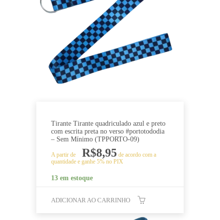
Tirante Tirante quadriculado azul e preto
com escrita preta no verso #portotododia
– Sem Mínimo (TPPORTO-09)
R$
8,95
A partir de
de acordo com a
quantidade e ganhe 5% no PIX
13 em estoque
ADICIONAR AO CARRINHO