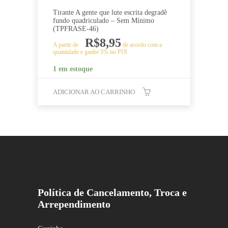
Tirante A gente que lute escrita degradê
fundo quadriculado – Sem Mínimo
(TPFRASE-46)
R$
8,95
A partir de
de acordo com a
quantidade e ganhe 5% no PIX
1 em estoque
ADICIONAR AO CARRINHO
Política de Cancelamento, Troca e
Arrependimento