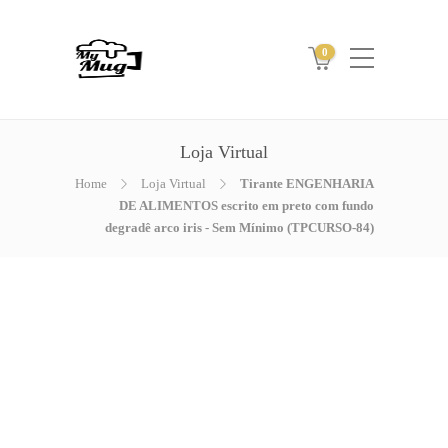
0
Loja Virtual
Home
Loja Virtual
Tirante ENGENHARIA
DE ALIMENTOS escrito em preto com fundo
degradê arco iris - Sem Mínimo (TPCURSO-84)