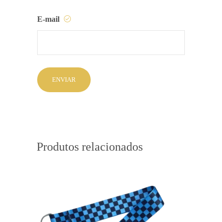
E-mail
Produtos relacionados