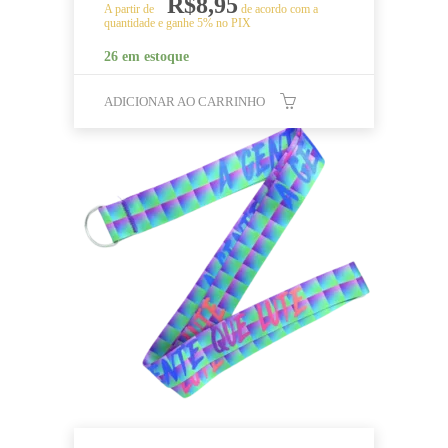
R$
8,95
A partir de
de acordo com a
quantidade e ganhe 5% no PIX
26 em estoque
ADICIONAR AO CARRINHO