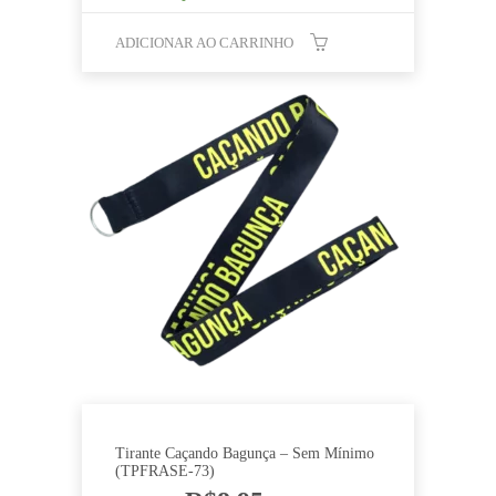
ADICIONAR AO CARRINHO
Tirante Caçando Bagunça – Sem Mínimo
(TPFRASE-73)