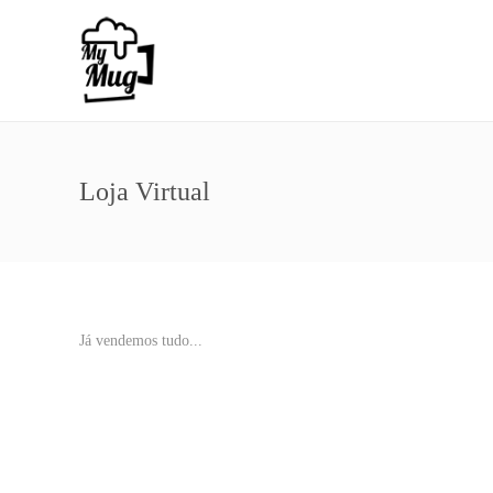
Loja Virtual
Já vendemos tudo...