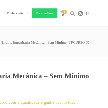
0
Minha conta
Personalizar
Tirante Engenharia Mecânica - Sem Mínimo (TPCURSO-35)
aria Mecânica – Sem Mínimo
ordo com a quantidade e ganhe 5% no PIX