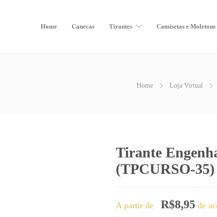
Home
Canecas
Tirantes
Camisetas e Moletons
Home
Loja Virtual
Tirante Engenh
(TPCURSO-35)
R$
8,95
A partir de
de ac