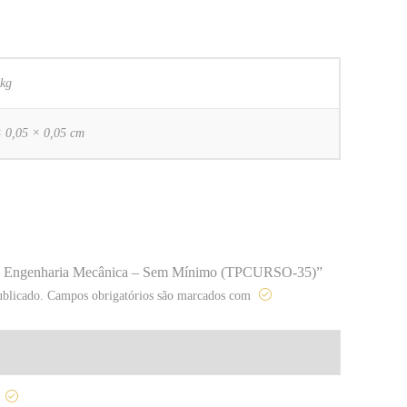
 kg
× 0,05 × 0,05 cm
rante Engenharia Mecânica – Sem Mínimo (TPCURSO-35)”
ublicado.
Campos obrigatórios são marcados com
o