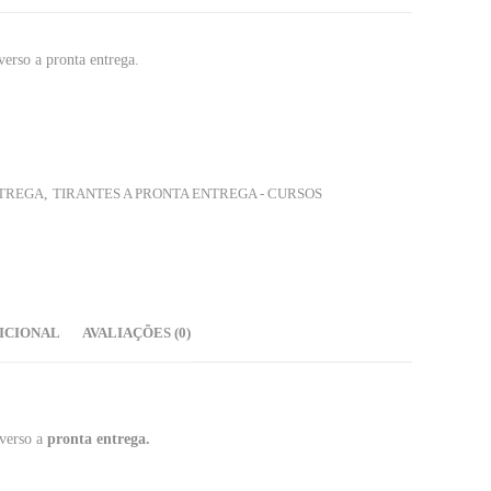
verso a pronta entrega.
NTREGA
,
TIRANTES A PRONTA ENTREGA - CURSOS
ICIONAL
AVALIAÇÕES (0)
 verso a
pronta entrega.