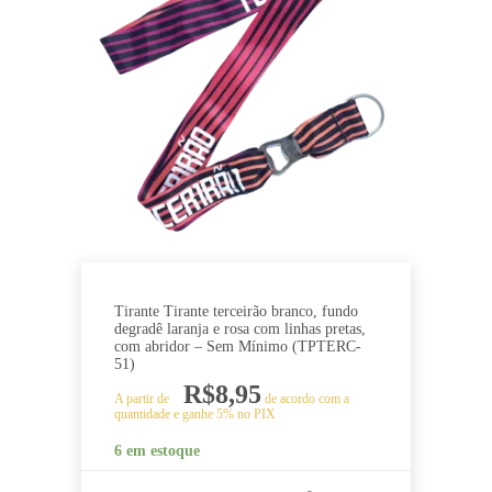
Tirante Tirante terceirão branco, fundo
degradê laranja e rosa com linhas pretas,
com abridor – Sem Mínimo (TPTERC-
51)
R$
8,95
A partir de
de acordo com a
quantidade e ganhe 5% no PIX
6 em estoque