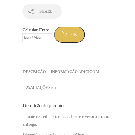
quantidade
SHARE
Calcular Frete
OK
DESCRIÇÃO
INFORMAÇÃO ADICIONAL
AVALIAÇÕES (0)
Descrição do produto
Tirante de cetim estampado frente e verso a
pronta
entrega.
Dimensões: aproximadamente 80cm de