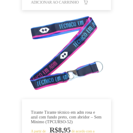
ADICIONAR AO CARRINHO
Tirante Tirante técnico em adm rosa e
azul com fundo preto, com abridor – Sem
Mínimo (TPCURSO-52)
R$
8,95
A partir de
de acordo com a