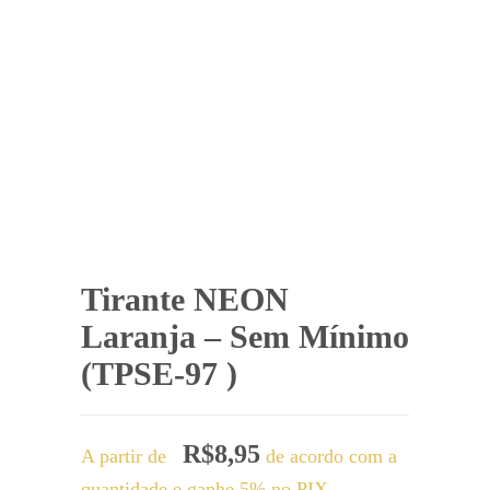
Tirante NEON
Laranja – Sem Mínimo
(TPSE-97 )
R$
8,95
A partir de
de acordo com a
quantidade e ganhe 5% no PIX