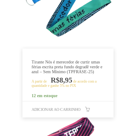
Tirante Nós é merecedor de curtir umas
férias escrita preta fundo degradê verde e
azul – Sem Mínimo (TPFRASE-25)
R$
8,95
A partir de
de acordo com a
quantidade e ganhe 5% no PIX
12 em estoque
ADICIONAR AO CARRINHO