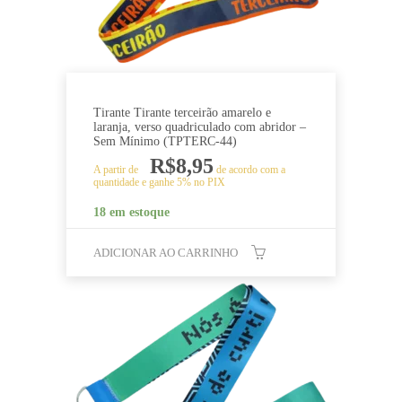
Tirante Tirante terceirão amarelo e
laranja, verso quadriculado com abridor –
Sem Mínimo (TPTERC-44)
R$
8,95
A partir de
de acordo com a
quantidade e ganhe 5% no PIX
18 em estoque
ADICIONAR AO CARRINHO