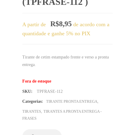
(TPFRASE-112 )
R$
8,95
A partir de
de acordo com a
quantidade e ganhe 5% no PIX
Tirante de cetim estampado frente e verso a pronta
entrega.
Fora de estoque
SKU:
TPFRASE-112
Categorias:
TIRANTE PRONTA ENTREGA
,
TIRANTES
,
TIRANTES A PRONTA ENTREGA -
FRASES