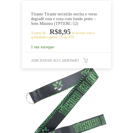
Tirante Tirante terceirão escrita e verso
degradê rosa e roxa com fundo preto –
Sem Mínimo (TPTERC-52)
R$
8,95
A partir de
de acordo com a
quantidade e ganhe 5% no PIX
1 em estoque
ADICIONAR AO CARRINHO