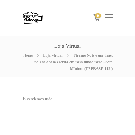
0
Loja Virtual
Home
Loja Virtual
Tirante Nois é um time,
nois se apoia escrita em rosa fundo roxo - Sem
Mínimo (TPFRASE-112 )
Já vendemos tudo...