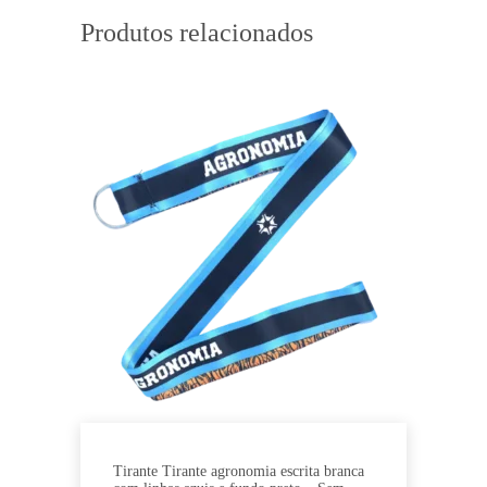
Produtos relacionados
Tirante Tirante agronomia escrita branca