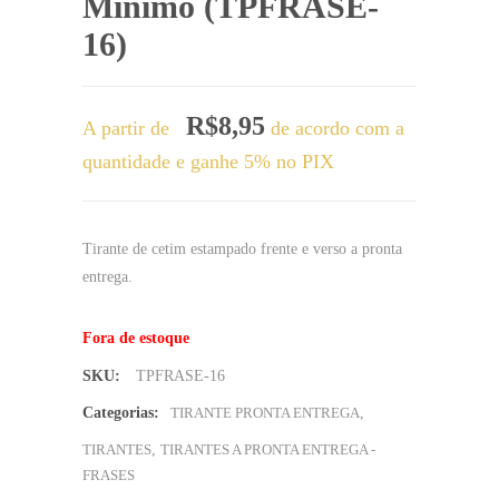
Mínimo (TPFRASE-
16)
R$
8,95
A partir de
de acordo com a
quantidade e ganhe 5% no PIX
Tirante de cetim estampado frente e verso a pronta
entrega.
Fora de estoque
SKU:
TPFRASE-16
Categorias:
TIRANTE PRONTA ENTREGA
,
TIRANTES
,
TIRANTES A PRONTA ENTREGA -
FRASES