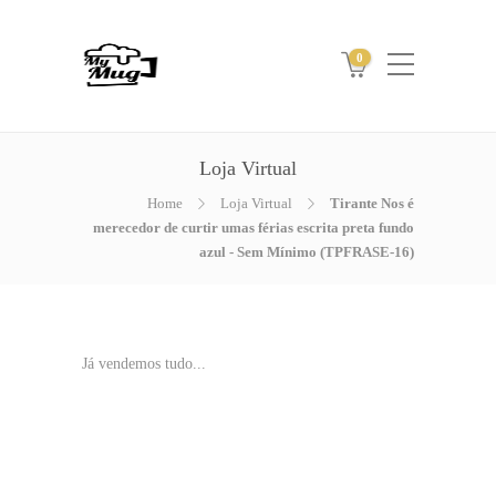
0
Loja Virtual
Home
Loja Virtual
Tirante Nos é
merecedor de curtir umas férias escrita preta fundo
azul - Sem Mínimo (TPFRASE-16)
Já vendemos tudo...