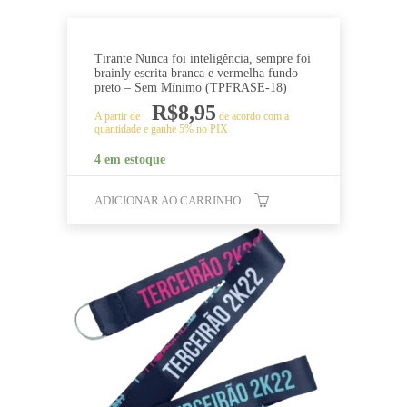
Tirante Nunca foi inteligência, sempre foi
brainly escrita branca e vermelha fundo
preto – Sem Mínimo (TPFRASE-18)
R$
8,95
A partir de
de acordo com a
quantidade e ganhe 5% no PIX
4 em estoque
ADICIONAR AO CARRINHO