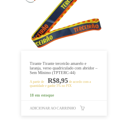
Tirante Tirante terceirão amarelo e
laranja, verso quadriculado com abridor –
Sem Mínimo (TPTERC-44)
R$
8,95
A partir de
de acordo com a
quantidade e ganhe 5% no PIX
18 em estoque
ADICIONAR AO CARRINHO