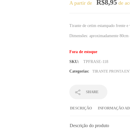
R$
8,95
A partir de
de ac
Tirante de cetim estampado frente e
Dimensões: aproximadamente 80cm 
Fora de estoque
SKU:
TPFRASE-118
Categorias:
TIRANTE PRONTA E
SHARE
DESCRIÇÃO
INFORMAÇÃO AD
Descrição do produto