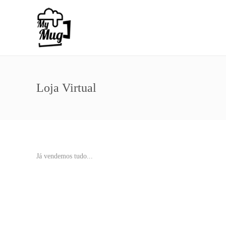
Loja Virtual
Já vendemos tudo...