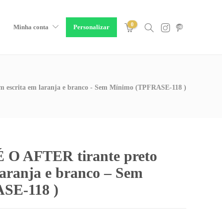
0
Minha conta
Personalizar
m escrita em laranja e branco - Sem Mínimo (TPFRASE-118 )
 O AFTER tirante preto
laranja e branco – Sem
SE-118 )