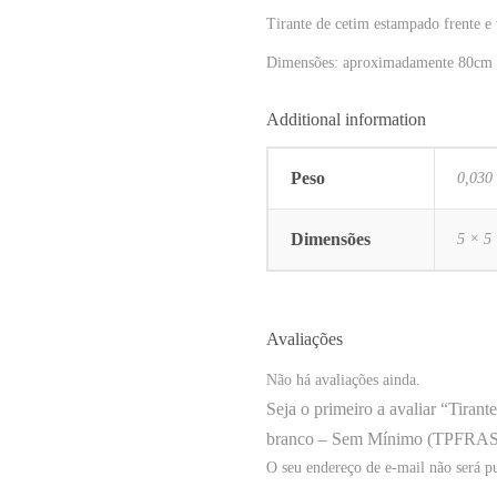
Tirante de cetim estampado frente e
Dimensões: aproximadamente 80cm 
Additional information
Peso
0,030
Dimensões
5 × 5
Avaliações
Não há avaliações ainda.
Seja o primeiro a avaliar “Tira
branco – Sem Mínimo (TPFRAS
O seu endereço de e-mail não será p