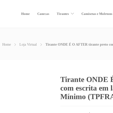
Home
Canecas
Tirantes
Camisetas e Moletons
Home
Loja Virtual
Tirante ONDE É O AFTER tirante preto co
Tirante ONDE É
com escrita em 
Mínimo (TPFRA