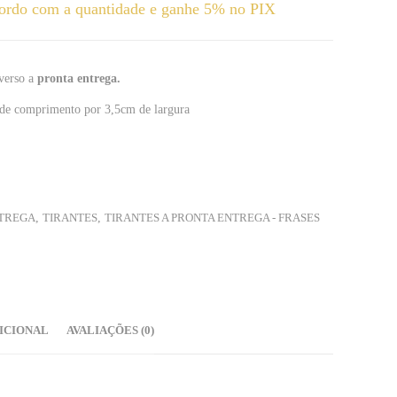
ordo com a quantidade e ganhe 5% no PIX
 verso a
pronta entrega.
de comprimento por 3,5cm de largura
NTREGA
,
TIRANTES
,
TIRANTES A PRONTA ENTREGA - FRASES
ICIONAL
AVALIAÇÕES (0)