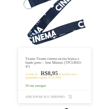
Tirante Tirante cinema escrita branca e
fundo preto – Sem Mínimo (TPCURSO-
47)
R$
8,95
A partir de
de acordo com a
quantidade e ganhe 5% no PIX
19 em estoque
ADICIONAR AO CARRINHO