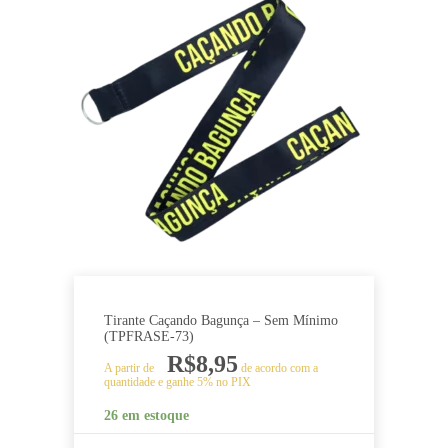
Tirante Caçando Bagunça – Sem Mínimo
(TPFRASE-73)
R$
8,95
A partir de
de acordo com a
quantidade e ganhe 5% no PIX
26 em estoque