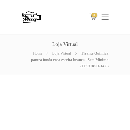
0
Loja Virtual
Home
Loja Virtual
Tirante Química
pantra fundo rosa escrita branca - Sem Mínimo
(TPCURSO-142 )