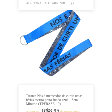
ADICIONAR AO CARRINHO
Tirante Nós é merecedor de curtir umas
férias escrita preta fundo azul – Sem
Mínimo (TPFRASE-19)
R$
8,95
A partir de
de acordo com a