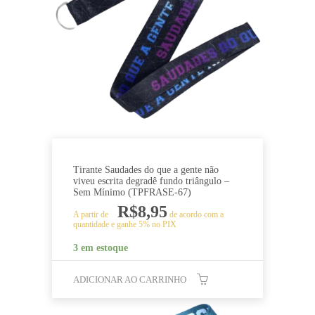
Tirante Saudades do que a gente não
viveu escrita degradê fundo triângulo –
Sem Mínimo (TPFRASE-67)
R$
8,95
A partir de
de acordo com a
quantidade e ganhe 5% no PIX
3 em estoque
ADICIONAR AO CARRINHO