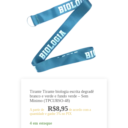
Tirante Tirante biologia escrita degradê
branco e verde e fundo verde – Sem
Mínimo (TPCURSO-48)
R$
8,95
A partir de
de acordo com a
quantidade e ganhe 5% no PIX
4 em estoque