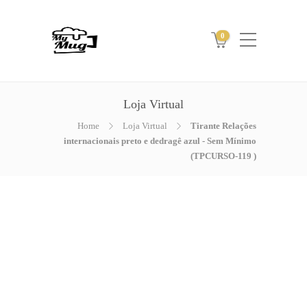
0
Loja Virtual
Home
Loja Virtual
Tirante Relações
internacionais preto e dedragê azul - Sem Mínimo
(TPCURSO-119 )