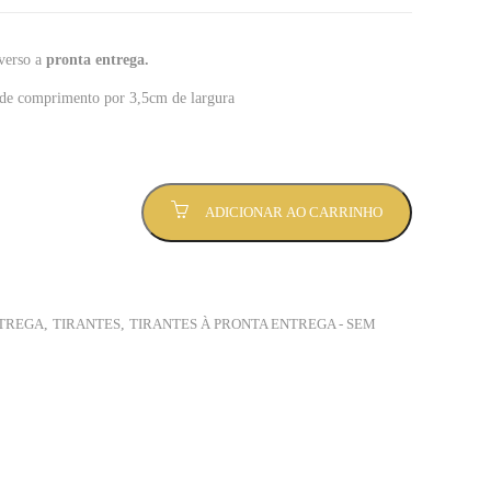
 verso a
pronta entrega.
de comprimento por 3,5cm de largura
ADICIONAR AO CARRINHO
NTREGA
,
TIRANTES
,
TIRANTES À PRONTA ENTREGA - SEM