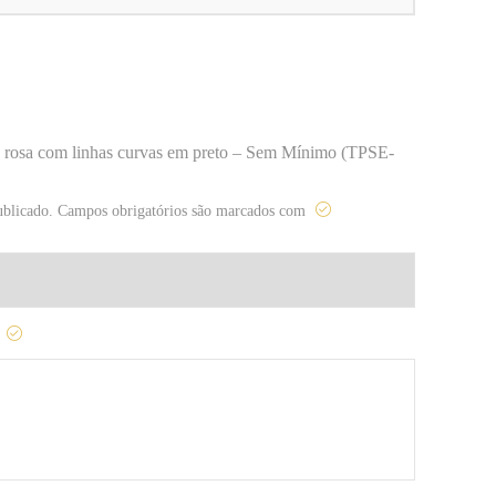
nte rosa com linhas curvas em preto – Sem Mínimo (TPSE-
ublicado.
Campos obrigatórios são marcados com
o