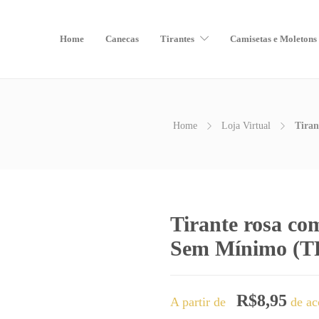
Home
Canecas
Tirantes
Camisetas e Moletons
Home
Loja Virtual
Tiran
Tirante rosa co
Sem Mínimo (T
R$
8,95
A partir de
de ac