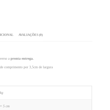
ICIONAL
AVALIAÇÕES (0)
 verso a
pronta entrega.
de comprimento por 3,5cm de largura
 kg
 × 5 cm