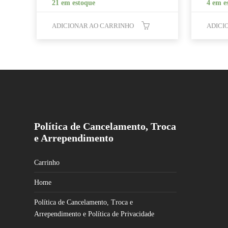
21 em estoque
4 em e
ADICIONAR AO CARRINHO
ADICI
Política de Cancelamento, Troca
e Arrependimento
Carrinho
Home
Política de Cancelamento, Troca e
Arrependimento e Política de Privacidade