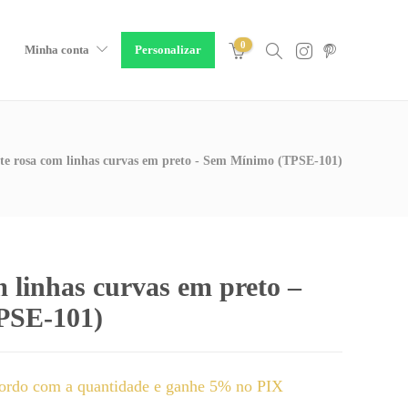
0
Minha conta
Personalizar
te rosa com linhas curvas em preto - Sem Mínimo (TPSE-101)
m linhas curvas em preto –
PSE-101)
ordo com a quantidade e ganhe 5% no PIX