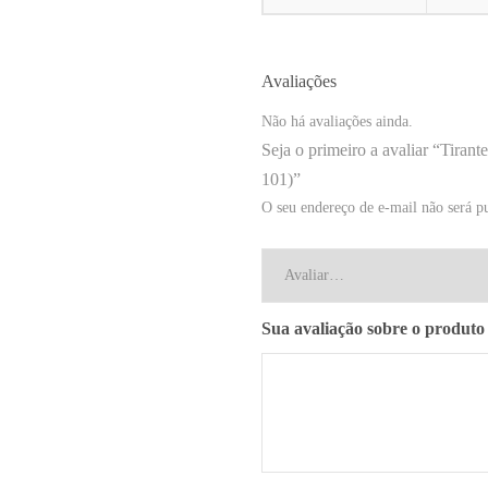
Avaliações
Não há avaliações ainda.
Seja o primeiro a avaliar “Tira
101)”
O seu endereço de e-mail não será p
Sua avaliação sobre o produt