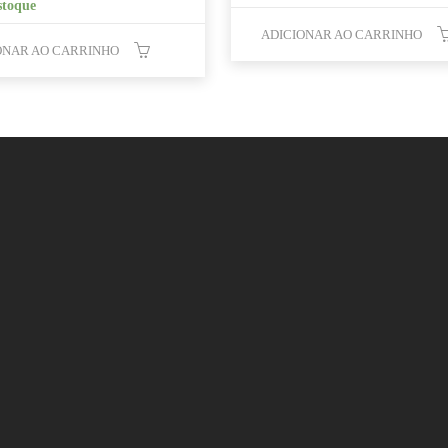
stoque
ADICIONAR AO CARRINHO
ONAR AO CARRINHO