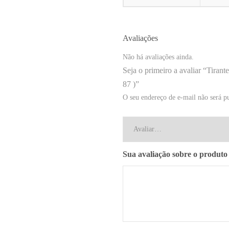
Avaliações
Não há avaliações ainda.
Seja o primeiro a avaliar “Tira
87 )”
O seu endereço de e-mail não será p
Sua avaliação sobre o produt