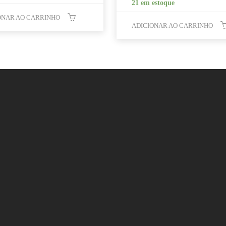
21 em estoque
ONAR AO CARRINHO
ADICIONAR AO CARRINHO