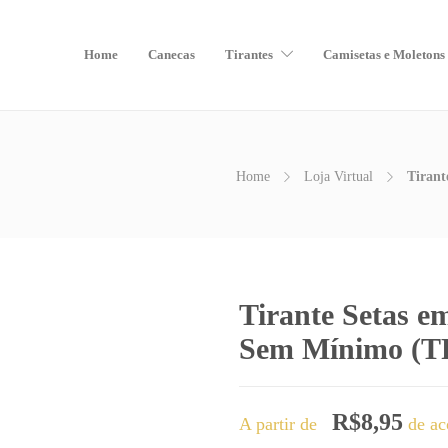
Home
Canecas
Tirantes
Camisetas e Moletons
Home
Loja Virtual
Tirant
Tirante Setas em
Sem Mínimo (T
R$
8,95
A partir de
de ac