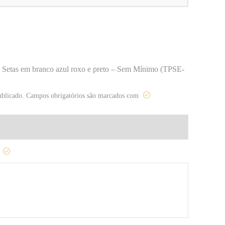
nte Setas em branco azul roxo e preto – Sem Mínimo (TPSE-
ublicado.
Campos obrigatórios são marcados com
o