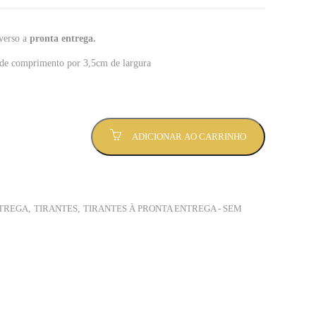
 verso a
pronta entrega.
de comprimento por 3,5cm de largura
ADICIONAR AO CARRINHO
NTREGA
,
TIRANTES
,
TIRANTES À PRONTA ENTREGA - SEM