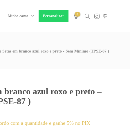
0
Minha conta
Personalizar
e Setas em branco azul roxo e preto - Sem Mínimo (TPSE-87 )
 branco azul roxo e preto –
PSE-87 )
ordo com a quantidade e ganhe 5% no PIX