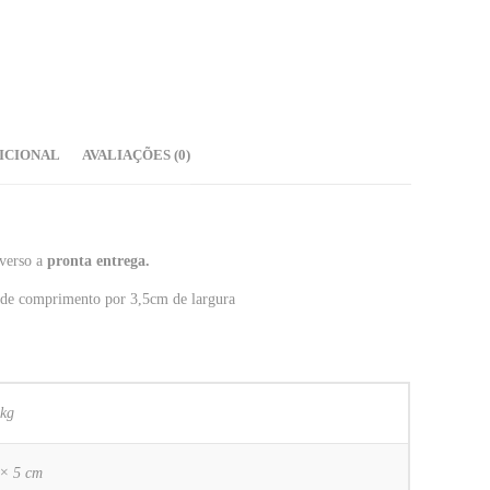
ICIONAL
AVALIAÇÕES (0)
 verso a
pronta entrega.
de comprimento por 3,5cm de largura
 kg
 × 5 cm