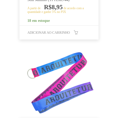
R$
8,95
A partir de
de acordo com a
quantidade e ganhe 5% no PIX
18 em estoque
ADICIONAR AO CARRINHO