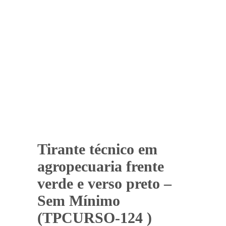
Tirante técnico em
agropecuaria frente
verde e verso preto –
Sem Mínimo
(TPCURSO-124 )