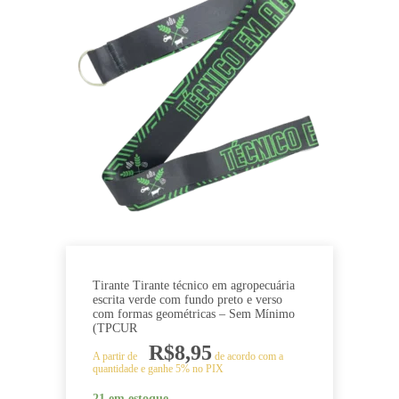
Tirante Tirante técnico em agropecuária
escrita verde com fundo preto e verso
com formas geométricas – Sem Mínimo
(TPCUR
R$
8,95
A partir de
de acordo com a
quantidade e ganhe 5% no PIX
21 em estoque