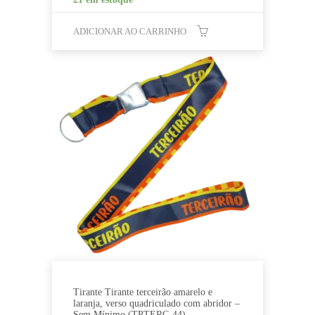
ADICIONAR AO CARRINHO
Tirante Tirante terceirão amarelo e
laranja, verso quadriculado com abridor –
Sem Mínimo (TPTERC-44)