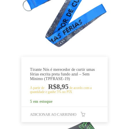
Tirante Nós é merecedor de curtir umas
férias escrita preta fundo azul – Sem
Mínimo (TPFRASE-19)
R$
8,95
A partir de
de acordo com a
quantidade e ganhe 5% no PIX
5 em estoque
ADICIONAR AO CARRINHO