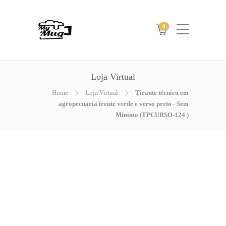
0
Loja Virtual
Home
Loja Virtual
Tirante técnico em
agropecuaria frente verde e verso preto - Sem
Mínimo (TPCURSO-124 )