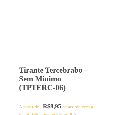
Tirante Tercebrabo –
Sem Mínimo
(TPTERC-06)
R$
8,95
A partir de
de acordo com a
quantidade e ganhe 5% no PIX