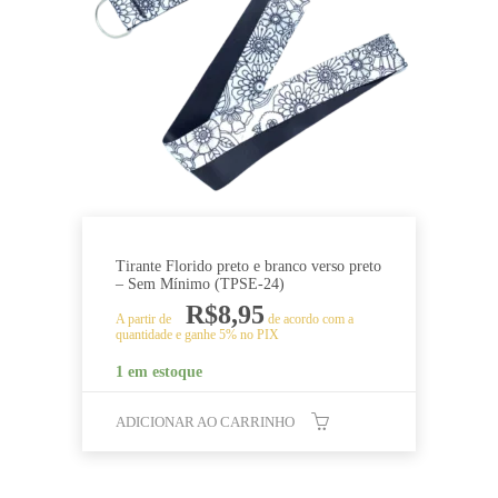
Tirante Florido preto e branco verso preto
– Sem Mínimo (TPSE-24)
R$
8,95
A partir de
de acordo com a
quantidade e ganhe 5% no PIX
1 em estoque
ADICIONAR AO CARRINHO