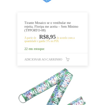
Tirante Mosaico se o vestibular me
rejeita, Floripa me aceita – Sem Mínimo
(TPPORTO-08)
R$
8,95
A partir de
de acordo com a
quantidade e ganhe 5% no PIX
22 em estoque
ADICIONAR AO CARRINHO