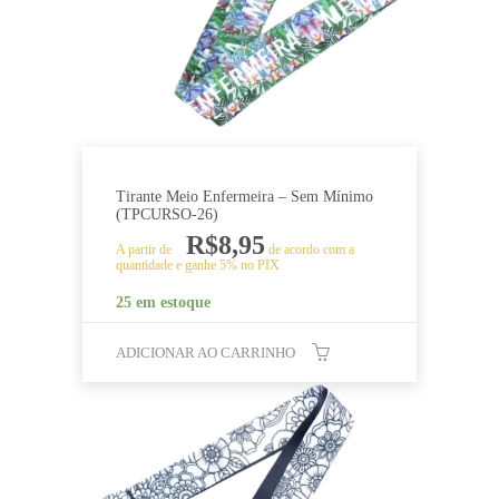
Tirante Meio Enfermeira – Sem Mínimo
(TPCURSO-26)
R$
8,95
A partir de
de acordo com a
quantidade e ganhe 5% no PIX
25 em estoque
ADICIONAR AO CARRINHO