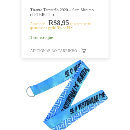
Tirante Terceirão 2020 – Sem Mínimo
(TPTERC-22)
R$
8,95
A partir de
de acordo com a
quantidade e ganhe 5% no PIX
1 em estoque
ADICIONAR AO CARRINHO