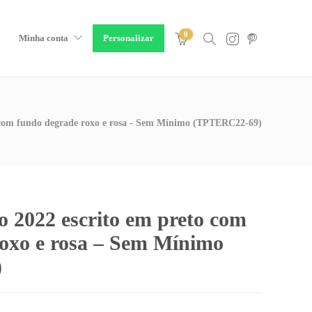
0
Minha conta
Personalizar
o com fundo degrade roxo e rosa - Sem Mínimo (TPTERC22-69)
ão 2022 escrito em preto com
roxo e rosa – Sem Mínimo
)