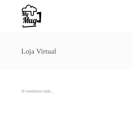
Loja Virtual
Já vendemos tudo...