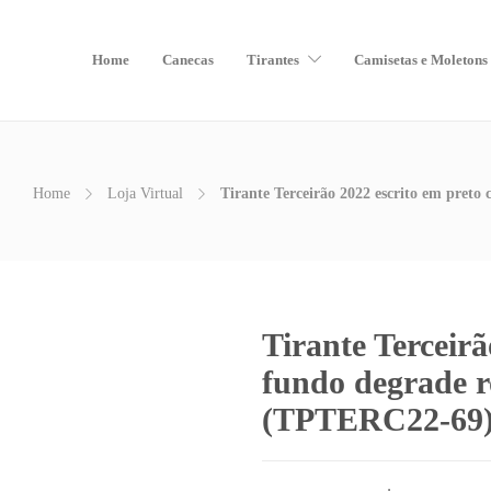
Home
Canecas
Tirantes
Camisetas e Moletons
Home
Loja Virtual
Tirante Terceirão 2022 escrito em pret
Tirante Terceir
fundo degrade 
(TPTERC22-69