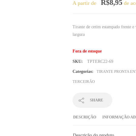
R$
8,95
A partir de
de ac
Tirante de cetim estampado frente 
largura
Fora de estoque
SKU:
TPTERC22-69
Categorias:
TIRANTE PRONTA E
TERCEIRÃO
SHARE
DESCRIÇÃO
INFORMAÇÃO AD
Descrição do produto