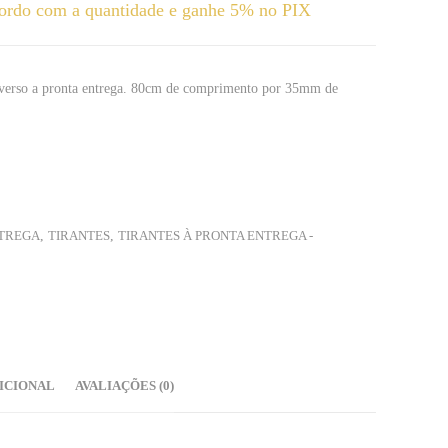
ordo com a quantidade e ganhe 5% no PIX
e verso a pronta entrega. 80cm de comprimento por 35mm de
NTREGA
,
TIRANTES
,
TIRANTES À PRONTA ENTREGA -
ICIONAL
AVALIAÇÕES (0)