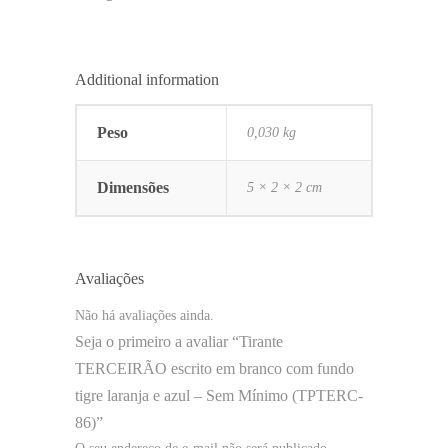
Additional information
Peso
0,030 kg
Dimensões
5 × 2 × 2 cm
Avaliações
Não há avaliações ainda.
Seja o primeiro a avaliar “Tirante
TERCEIRÃO escrito em branco com fundo
tigre laranja e azul – Sem Mínimo (TPTERC-
86)”