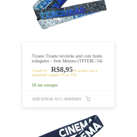
Tirante Tirante terceirão azul com fundo
triângulos – Sem Mínimo (TPTERC-54)
R$
8,95
A partir de
de acordo com a
quantidade e ganhe 5% no PIX
18 em estoque
ADICIONAR AO CARRINHO