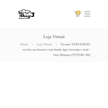
0
Loja Virtual
Home
Loja Virtual
Tirante TERCEIRÃO
escrito em branco com fundo tigre laranja e azul -
Sem Mínimo (TPTERC-86)