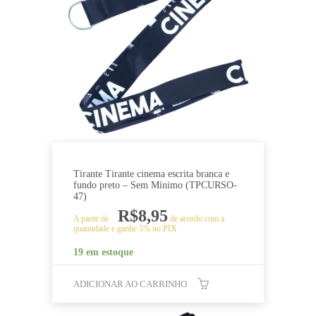
Tirante Tirante cinema escrita branca e
fundo preto – Sem Mínimo (TPCURSO-
47)
R$
8,95
A partir de
de acordo com a
quantidade e ganhe 5% no PIX
19 em estoque
ADICIONAR AO CARRINHO