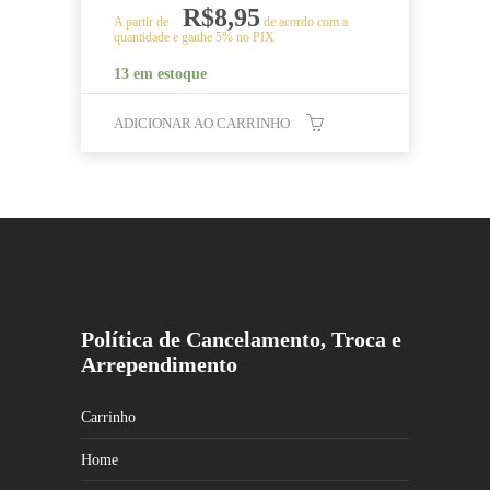
R$
8,95
A partir de
de acordo com a
quantidade e ganhe 5% no PIX
13 em estoque
ADICIONAR AO CARRINHO
Política de Cancelamento, Troca e
Arrependimento
Carrinho
Home