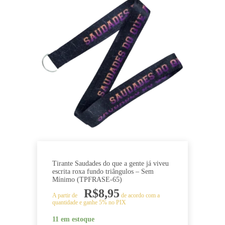
Tirante Saudades do que a gente já viveu
escrita roxa fundo triângulos – Sem
Mínimo (TPFRASE-65)
R$
8,95
A partir de
de acordo com a
quantidade e ganhe 5% no PIX
11 em estoque