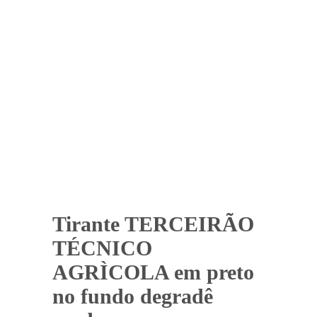
Tirante TERCEIRÃO
TÉCNICO
AGRÌCOLA em preto
no fundo degradê