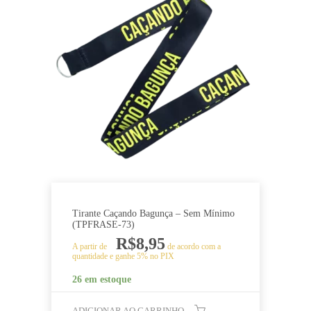
Tirante Caçando Bagunça – Sem Mínimo
(TPFRASE-73)
R$
8,95
A partir de
de acordo com a
quantidade e ganhe 5% no PIX
26 em estoque
ADICIONAR AO CARRINHO