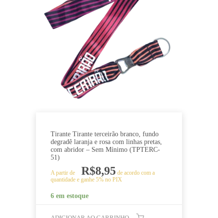
Tirante Tirante terceirão branco, fundo
degradê laranja e rosa com linhas pretas,
com abridor – Sem Mínimo (TPTERC-
51)
R$
8,95
A partir de
de acordo com a
quantidade e ganhe 5% no PIX
6 em estoque
ADICIONAR AO CARRINHO