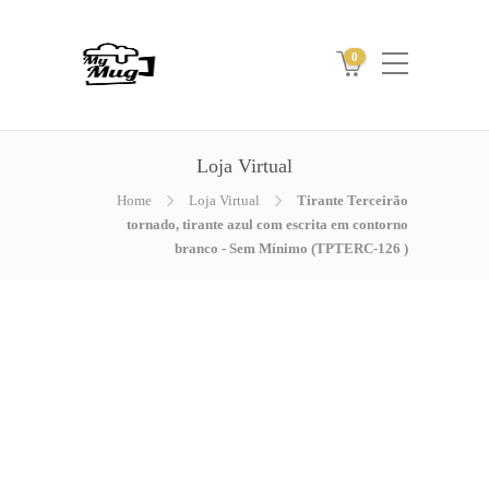
0
Loja Virtual
Home
Loja Virtual
Tirante Terceirão
tornado, tirante azul com escrita em contorno
branco - Sem Mínimo (TPTERC-126 )