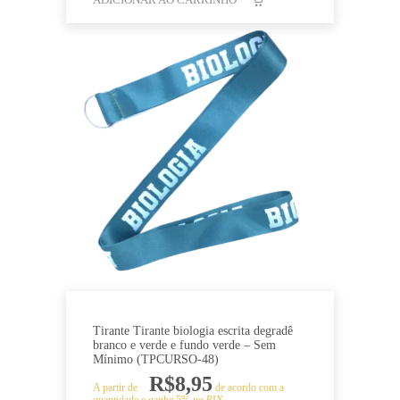
Tirante Tirante biologia escrita degradê
branco e verde e fundo verde – Sem
Mínimo (TPCURSO-48)
R$
8,95
A partir de
de acordo com a
quantidade e ganhe 5% no PIX