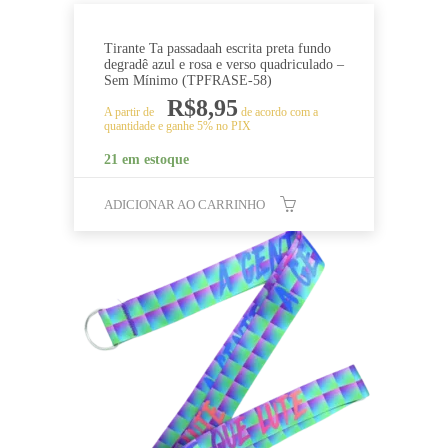
Tirante Ta passadaah escrita preta fundo
degradê azul e rosa e verso quadriculado –
Sem Mínimo (TPFRASE-58)
R$
8,95
A partir de
de acordo com a
quantidade e ganhe 5% no PIX
21 em estoque
ADICIONAR AO CARRINHO