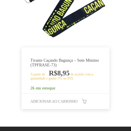
Tirante Caçando Bagunça – Sem Mínimo
(TPFRASE-73)
R$
8,95
A partir de
de acordo com a
quantidade e ganhe 5% no PIX
26 em estoque
ADICIONAR AO CARRINHO