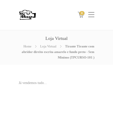
0
Loja Virtual
Home
Loja Virtual
Tirante Tirante com
abridor direito escrita amarelo e fundo preto - Sem
Mínimo (TPCURSO-101 )
Já vendemos tudo...