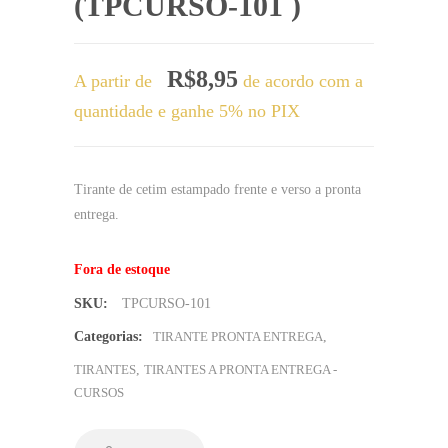
(TPCURSO-101 )
R$
8,95
A partir de
de acordo com a
quantidade e ganhe 5% no PIX
Tirante de cetim estampado frente e verso a pronta
entrega.
Fora de estoque
SKU:
TPCURSO-101
Categorias:
TIRANTE PRONTA ENTREGA
,
TIRANTES
,
TIRANTES A PRONTA ENTREGA -
CURSOS