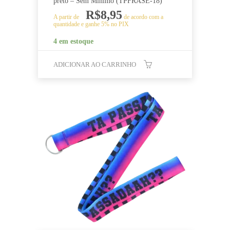
preto – Sem Mínimo (TPFRASE-18)
R$
8,95
A partir de
de acordo com a
quantidade e ganhe 5% no PIX
4 em estoque
ADICIONAR AO CARRINHO