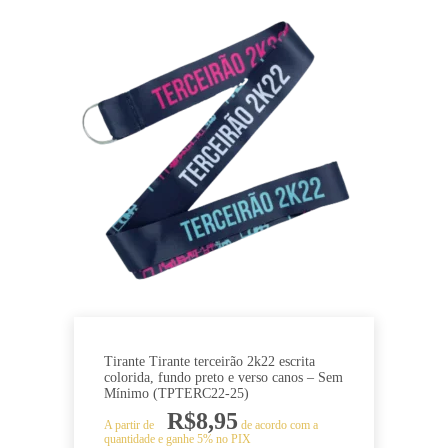
Tirante Tirante terceirão 2k22 escrita
colorida, fundo preto e verso canos – Sem
Mínimo (TPTERC22-25)
R$
8,95
A partir de
de acordo com a
quantidade e ganhe 5% no PIX