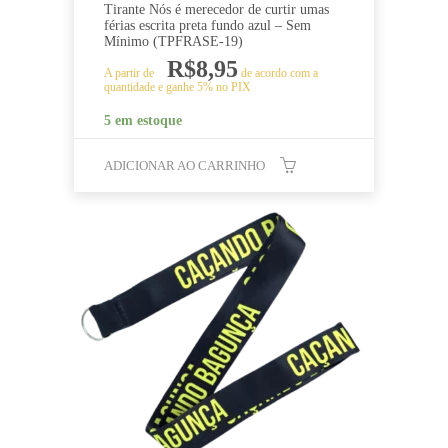
Tirante Nós é merecedor de curtir umas
férias escrita preta fundo azul – Sem
Mínimo (TPFRASE-19)
R$
8,95
A partir de
de acordo com a
quantidade e ganhe 5% no PIX
5 em estoque
ADICIONAR AO CARRINHO