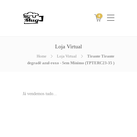
0
Loja Virtual
Home
Loja Virtual
Tirante Tirante
degradê azul-roxo - Sem Mínimo (TPTERC23-35 )
Já vendemos tudo...