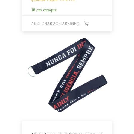
quantidade e ganhe 5% no PIX
18 em estoque
ADICIONAR AO CARRINHO