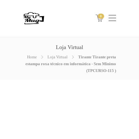
0
Loja Virtual
Home
Loja Virtual
Tirante Tirante preta
estampa roxa técnico em informática - Sem Mínimo
(TPCURSO-115 )