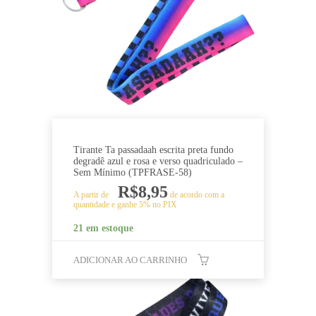
Tirante Ta passadaah escrita preta fundo
degradê azul e rosa e verso quadriculado –
Sem Mínimo (TPFRASE-58)
R$
8,95
A partir de
de acordo com a
quantidade e ganhe 5% no PIX
21 em estoque
ADICIONAR AO CARRINHO