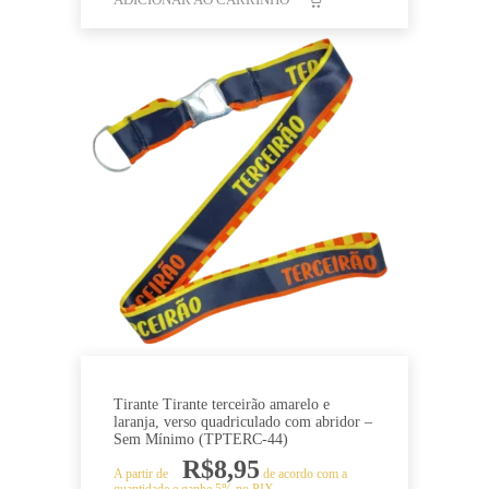
Tirante Tirante terceirão amarelo e
laranja, verso quadriculado com abridor –
Sem Mínimo (TPTERC-44)
R$
8,95
A partir de
de acordo com a