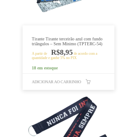
Tirante Tirante terceirão azul com fundo
triângulos – Sem Mínimo (TPTERC-54)
R$
8,95
A partir de
de acordo com a
quantidade e ganhe 5% no PIX
18 em estoque
ADICIONAR AO CARRINHO