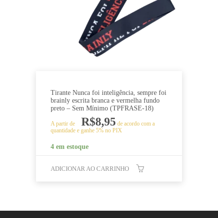
Tirante Nunca foi inteligência, sempre foi
brainly escrita branca e vermelha fundo
preto – Sem Mínimo (TPFRASE-18)
R$
8,95
A partir de
de acordo com a
quantidade e ganhe 5% no PIX
4 em estoque
ADICIONAR AO CARRINHO