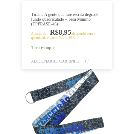
Tirante A gente que lute escrita degradê
fundo quadriculado – Sem Mínimo
(TPFRASE-46)
R$
8,95
A partir de
de acordo com a
quantidade e ganhe 5% no PIX
1 em estoque
ADICIONAR AO CARRINHO