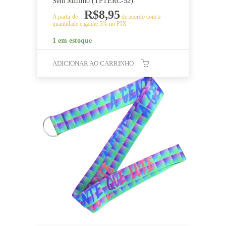
Sem Mínimo (TPTERC-52)
R$
8,95
A partir de
de acordo com a
quantidade e ganhe 5% no PIX
1 em estoque
ADICIONAR AO CARRINHO