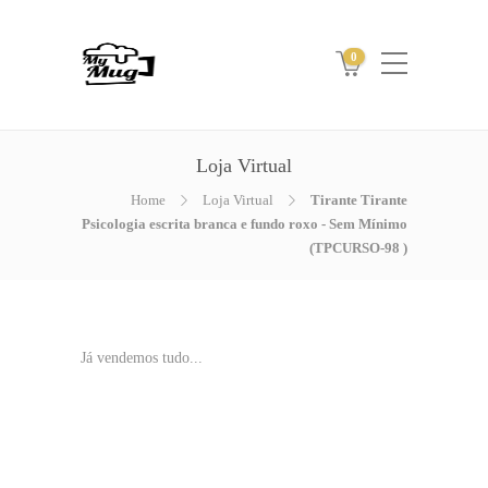
0
Loja Virtual
Home
Loja Virtual
Tirante Tirante
Psicologia escrita branca e fundo roxo - Sem Mínimo
(TPCURSO-98 )
Já vendemos tudo...