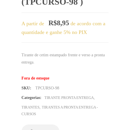
(TPCURSO-98 )
R$
8,95
A partir de
de acordo com a
quantidade e ganhe 5% no PIX
Tirante de cetim estampado frente e verso a pronta
entrega.
Fora de estoque
SKU:
TPCURSO-98
Categorias:
TIRANTE PRONTA ENTREGA
,
TIRANTES
,
TIRANTES A PRONTA ENTREGA -
CURSOS