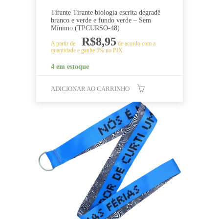
Tirante Tirante biologia escrita degradê
branco e verde e fundo verde – Sem
Mínimo (TPCURSO-48)
R$
8,95
A partir de
de acordo com a
quantidade e ganhe 5% no PIX
4 em estoque
ADICIONAR AO CARRINHO