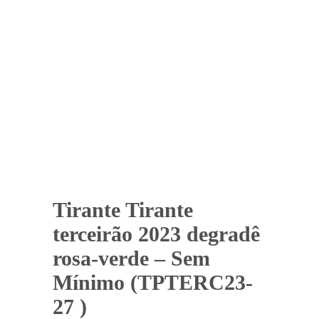
Tirante Tirante
terceirão 2023 degradê
rosa-verde – Sem
Mínimo (TPTERC23-
27 )