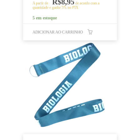
R$
8,95
A partir de
de acordo com a
quantidade e ganhe 5% no PIX
5 em estoque
ADICIONAR AO CARRINHO