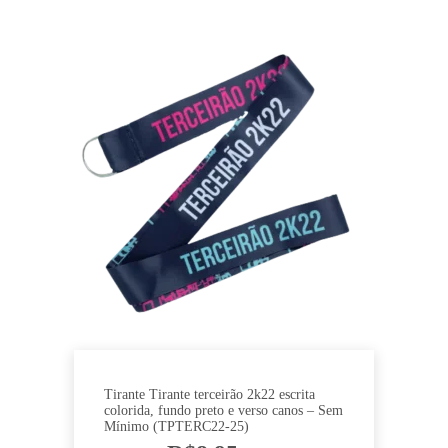
Tirante Tirante terceirão 2k22 escrita
colorida, fundo preto e verso canos – Sem
Mínimo (TPTERC22-25)