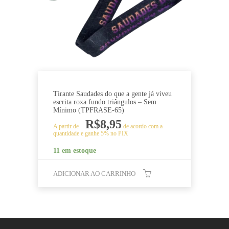
Tirante Saudades do que a gente já viveu
escrita roxa fundo triângulos – Sem
Mínimo (TPFRASE-65)
R$
8,95
A partir de
de acordo com a
quantidade e ganhe 5% no PIX
11 em estoque
ADICIONAR AO CARRINHO