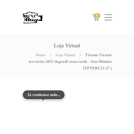
0
Loja Virtual
Home
Loja Virtual
Tirante Tirante
terceirão 2023 degradê rosa-verde - Sem Mínimo
(TPTERC23-27 )
Já vendemos tudo...