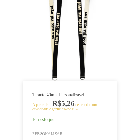
Tirante 40mm Personalizável
R$
5,26
A partir de
de acordo com a
quantidade e ganhe 5% no PIX
Em estoque
PERSONALIZAR