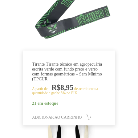
Tirante Tirante técnico em agropecuária
escrita verde com fundo preto e verso
com formas geométricas – Sem Mínimo
(TPCUR
R$
8,95
A partir de
de acordo com a
quantidade e ganhe 5% no PIX
21 em estoque
ADICIONAR AO CARRINHO