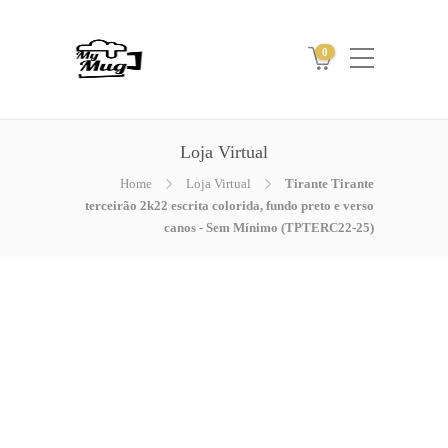
0
Loja Virtual
Home
Loja Virtual
Tirante Tirante
terceirão 2k22 escrita colorida, fundo preto e verso
canos - Sem Mínimo (TPTERC22-25)