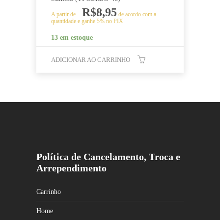
R$
8,95
A partir de
de acordo com a
quantidade e ganhe 5% no PIX
13 em estoque
ADICIONAR AO CARRINHO
Política de Cancelamento, Troca e
Arrependimento
Carrinho
Home