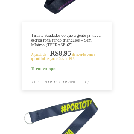
Tirante Saudades do que a gente já viveu
escrita roxa fundo triângulos – Sem
Mínimo (TPFRASE-65)
R$
8,95
A partir de
de acordo com a
quantidade e ganhe 5% no PIX
11 em estoque
ADICIONAR AO CARRINHO