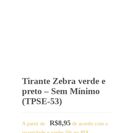
Tirante Zebra verde e
preto – Sem Mínimo
(TPSE-53)
R$
8,95
A partir de
de acordo com a
quantidade e ganhe 5% no PIX