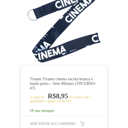
Tirante Tirante cinema escrita branca e
fundo preto – Sem Mínimo (TPCURSO-
47)
R$
8,95
A partir de
de acordo com a
quantidade e ganhe 5% no PIX
19 em estoque
ADICIONAR AO CARRINHO