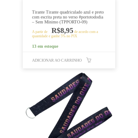
Tirante Tirante quadriculado azul e preto
com escrita preta no verso #portotododia
– Sem Mínimo (TPPORTO-09)
R$
8,95
A partir de
de acordo com a
quantidade e ganhe 5% no PIX
13 em estoque
ADICIONAR AO CARRINHO