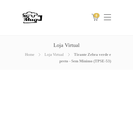
0
Loja Virtual
Home
Loja Virtual
Tirante Zebra verde e
preto - Sem Mínimo (TPSE-53)