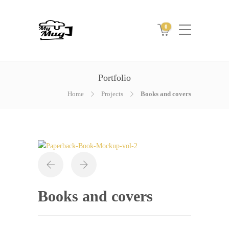
0
Portfolio
Home
Projects
Books and covers
Books and covers