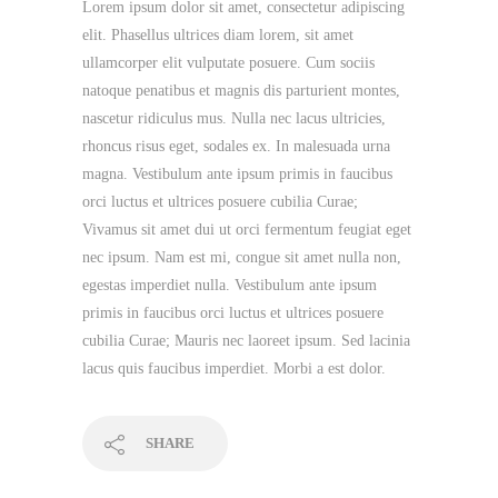
Lorem ipsum dolor sit amet, consectetur adipiscing
elit. Phasellus ultrices diam lorem, sit amet
ullamcorper elit vulputate posuere. Cum sociis
natoque penatibus et magnis dis parturient montes,
nascetur ridiculus mus. Nulla nec lacus ultricies,
rhoncus risus eget, sodales ex. In malesuada urna
magna. Vestibulum ante ipsum primis in faucibus
orci luctus et ultrices posuere cubilia Curae;
Vivamus sit amet dui ut orci fermentum feugiat eget
nec ipsum. Nam est mi, congue sit amet nulla non,
egestas imperdiet nulla. Vestibulum ante ipsum
primis in faucibus orci luctus et ultrices posuere
cubilia Curae; Mauris nec laoreet ipsum. Sed lacinia
lacus quis faucibus imperdiet. Morbi a est dolor.
SHARE