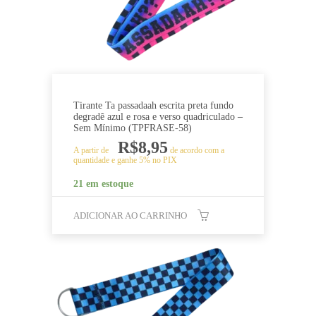
Tirante Ta passadaah escrita preta fundo
degradê azul e rosa e verso quadriculado –
Sem Mínimo (TPFRASE-58)
R$
8,95
A partir de
de acordo com a
quantidade e ganhe 5% no PIX
21 em estoque
ADICIONAR AO CARRINHO