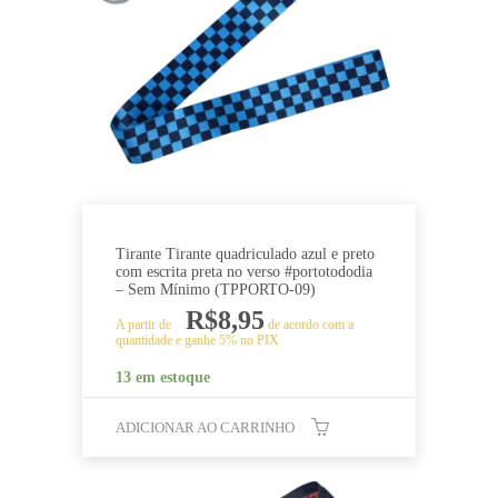
Tirante Tirante quadriculado azul e preto
com escrita preta no verso #portotododia
– Sem Mínimo (TPPORTO-09)
R$
8,95
A partir de
de acordo com a
quantidade e ganhe 5% no PIX
13 em estoque
ADICIONAR AO CARRINHO