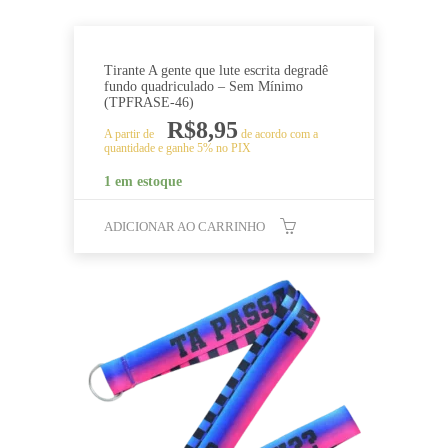
Tirante A gente que lute escrita degradê
fundo quadriculado – Sem Mínimo
(TPFRASE-46)
R$
8,95
A partir de
de acordo com a
quantidade e ganhe 5% no PIX
1 em estoque
ADICIONAR AO CARRINHO