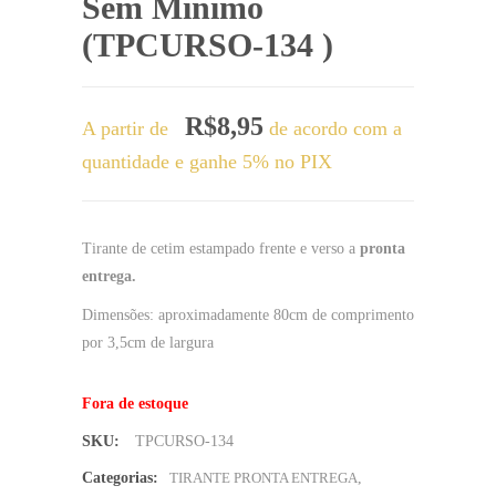
Sem Mínimo
(TPCURSO-134 )
R$
8,95
A partir de
de acordo com a
quantidade e ganhe 5% no PIX
Tirante de cetim estampado frente e verso a
pronta
entrega.
Dimensões: aproximadamente 80cm de comprimento
por 3,5cm de largura
Fora de estoque
SKU:
TPCURSO-134
Categorias:
TIRANTE PRONTA ENTREGA
,