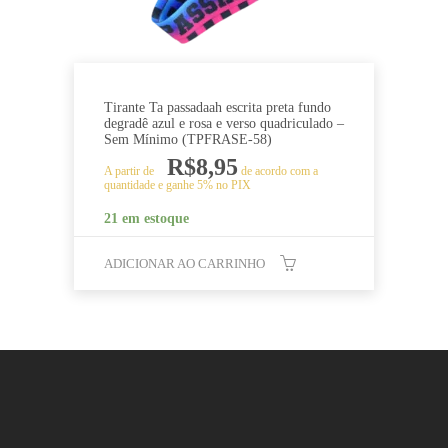
Tirante Ta passadaah escrita preta fundo
degradê azul e rosa e verso quadriculado –
Sem Mínimo (TPFRASE-58)
R$
8,95
A partir de
de acordo com a
quantidade e ganhe 5% no PIX
21 em estoque
ADICIONAR AO CARRINHO