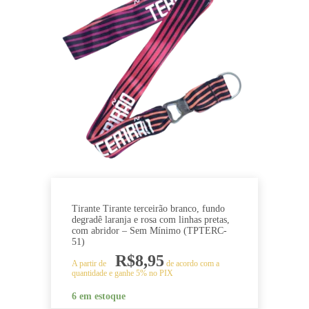
Tirante Tirante terceirão branco, fundo
degradê laranja e rosa com linhas pretas,
com abridor – Sem Mínimo (TPTERC-
51)
R$
8,95
A partir de
de acordo com a
quantidade e ganhe 5% no PIX
6 em estoque