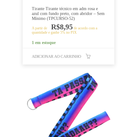
Tirante Tirante técnico em adm rosa e
azul com fundo preto, com abridor – Sem
Mínimo (TPCURSO-52)
R$
8,95
A partir de
de acordo com a
quantidade e ganhe 5% no PIX
1 em estoque
ADICIONAR AO CARRINHO