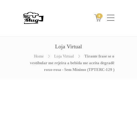
0
Loja Virtual
Home
Loja Virtual
Tirante frase se o
vestibular me rejeira a bebida me aceita degradê
roxo-rosa - Sem Mínimo (TPTERC-129 )