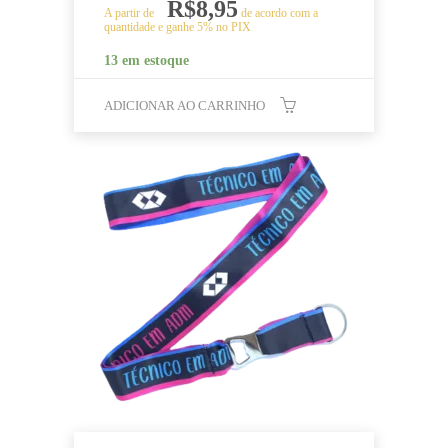
R$
8,95
A partir de
de acordo com a
quantidade e ganhe 5% no PIX
13 em estoque
ADICIONAR AO CARRINHO