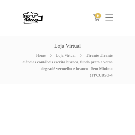
0
Loja Virtual
Home
Loja Virtual
Tirante Tirante
ciências contábeis escrita branca, fundo preto e verso
degradê vermelho e branco - Sem Mínimo
(TPCURSO-4