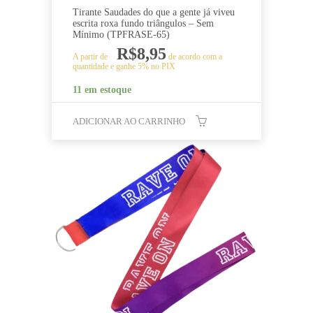
Tirante Saudades do que a gente já viveu
escrita roxa fundo triângulos – Sem
Mínimo (TPFRASE-65)
R$
8,95
A partir de
de acordo com a
quantidade e ganhe 5% no PIX
11 em estoque
ADICIONAR AO CARRINHO