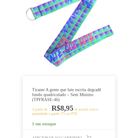
Tirante A gente que lute escrita degradê
fundo quadriculado – Sem Mínimo
(TPFRASE-46)
R$
8,95
A partir de
de acordo com a
quantidade e ganhe 5% no PIX
1 em estoque
ADICIONAR AO CARRINHO